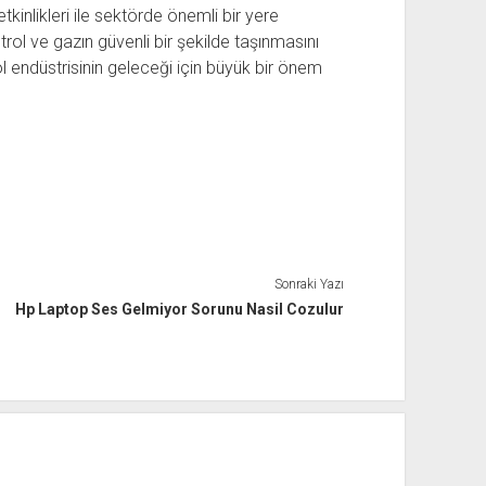
etkinlikleri ile sektörde önemli bir yere
etrol ve gazın güvenli bir şekilde taşınmasını
rol endüstrisinin geleceği için büyük bir önem
Sonraki Yazı
Hp Laptop Ses Gelmiyor Sorunu Nasil Cozulur