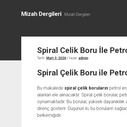
Mizah Dergileri
Mizah Dergileri
Spiral Celik Boru İle Petr
Tarih:
Mart 3, 2026
| Yazar:
admin
Spiral Çelik Boru ile Petr
Bu makalede
spiral çelik boruların
petrol en
alanları ele alınacaktır. Spiral çelik borular, pe
oynamaktadır. Bu borular, yüksek dayanıklılık 
direnç gösterir. Düşünün ki, bu boruların sağladı
belkemiğidir.