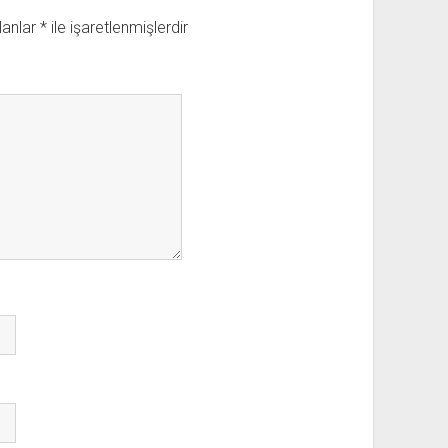
lanlar
*
ile işaretlenmişlerdir