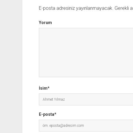
E-posta adresiniz yayınlanmayacak.
Gerekli a
Yorum
İsim*
E-posta*