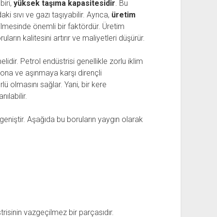
biri,
yüksek taşıma kapasitesidir
. Bu
i sıvı ve gazı taşıyabilir. Ayrıca,
üretim
dilmesinde önemli bir faktördür. Üretim
arın kalitesini artırır ve maliyetleri düşürür.
dir. Petrol endüstrisi genellikle zorlu iklim
zyona ve aşınmaya karşı dirençli
lü olmasını sağlar. Yani, bir kere
ılabilir.
 geniştir. Aşağıda bu boruların yaygın olarak
trisinin vazgeçilmez bir parçasıdır.