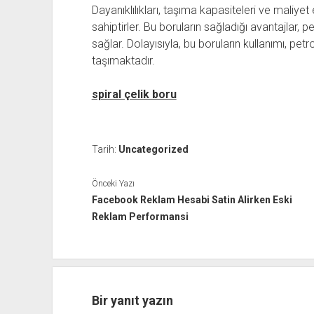
Dayanıklılıkları, taşıma kapasiteleri ve maliyet 
sahiptirler. Bu boruların sağladığı avantajlar, p
sağlar. Dolayısıyla, bu boruların kullanımı, pet
taşımaktadır.
spiral çelik boru
Tarih:
Uncategorized
Önceki Yazı
Facebook Reklam Hesabi Satin Alirken Eski
Reklam Performansi
Bir yanıt yazın