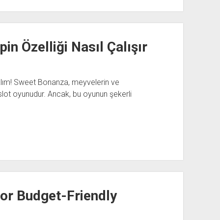
n Özelliği Nasıl Çalışır
kalım! Sweet Bonanza, meyvelerin ve
lot oyunudur. Ancak, bu oyunun şekerli
or Budget-Friendly