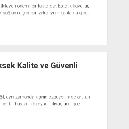
kileyen önemli bir faktördür. Estetik kaygılar,
ak sağlam dişler için zirkonyum kaplama gibi…
sek Kalite ve Güvenli
eğil, aynı zamanda kişinin özgüvenini de artıran
er bir hastanın bireysel ihtiyaçlarını göz…