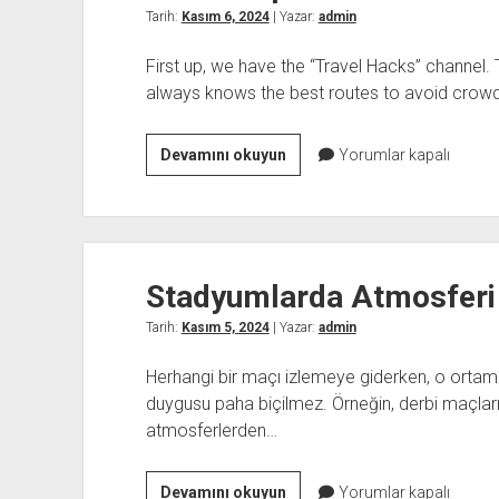
Tarih:
Kasım 6, 2024
| Yazar:
admin
First up, we have the “Travel Hacks” channel. 
always knows the best routes to avoid crow
Top
Devamını okuyun
Yorumlar kapalı
Telegram
Channels
for
Budget-
Stadyumlarda Atmosferi
Friendly
Travel
Tarih:
Kasım 5, 2024
| Yazar:
admin
Tips
Herhangi bir maçı izlemeye giderken, o ortam
duygusu paha biçilmez. Örneğin, derbi maçları
atmosferlerden…
Stadyumlarda
Devamını okuyun
Yorumlar kapalı