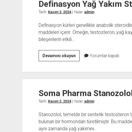
Definasyon Yağ Yakım Ste
Kolaylıkları
Tarih:
Kasım 2, 2024
| Yazar:
admin
Definasyon kürleri genellikle anabolik steroidle
maddeleri içerir. Örneğin, testosteron, yağ kayb
bileşenlerin etkili…
Definasyon
Devamını okuyun
Yorumlar kapalı
Yağ
Yakım
Steroid
Kürü
Soma Pharma Stanozolo
Sipariş
Tarih:
Kasım 2, 2024
| Yazar:
admin
Stanozolol, temelde bir sentetik testosteron 
bulunan bir hormondan türetilmiştir. Bu madde
aynı zamanda yağ yakımını…