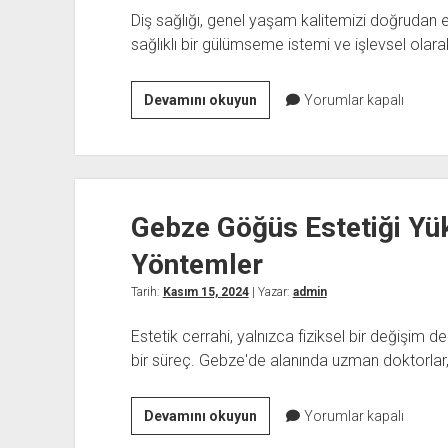
Diş sağlığı, genel yaşam kalitemizi doğrudan et
sağlıklı bir gülümseme istemi ve işlevsel olar
Zirkonyum
Devamını okuyun
Yorumlar kapalı
Diş
Kaplama
Fiyatları
2024
Gebze Göğüs Estetiği Yük
Ne
Kadar
Yöntemler
Ödemeniz
Gerekir
Tarih:
Kasım 15, 2024
| Yazar:
admin
Estetik cerrahi, yalnızca fiziksel bir değişim d
bir süreç. Gebze'de alanında uzman doktorlar, h
Gebze
Devamını okuyun
Yorumlar kapalı
Göğüs