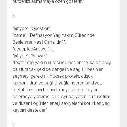
bütçenizi aşmamaya özen gösterin.”
},
“@type”: “Question”,
“name”: “Definasyon Yağ Yakım Sürecinde
Beslenme Nasıl Olmalıdır?”,
“acceptedAnswer”: {
“@type”: “Answer”,
“text”: “Yağ yakım sürecinde beslenme, kalori açığı
oluşturacak şekilde dengeli ve sağlıklı besinler
seçmeyi gerektirir. Yüksek protein, düşük
karbonhidrat ve sağlıklı yağlar içeren bir diyet,
metabolizmayı hızlandırmaya ve kas kaybını
önlemeye yardımcı olur. Ayrıca, yeterli su tüketimi
ve düzenli öğünler, enerji seviyelerini korurken yağ
kaybını destekler.”
},