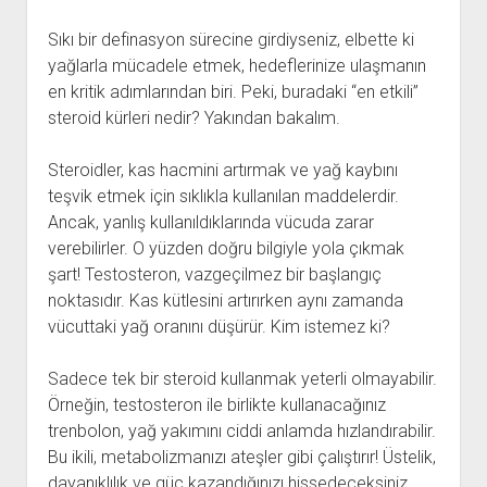
Sıkı bir definasyon sürecine girdiyseniz, elbette ki
yağlarla mücadele etmek, hedeflerinize ulaşmanın
en kritik adımlarından biri. Peki, buradaki “en etkili”
steroid kürleri nedir? Yakından bakalım.
Steroidler, kas hacmini artırmak ve yağ kaybını
teşvik etmek için sıklıkla kullanılan maddelerdir.
Ancak, yanlış kullanıldıklarında vücuda zarar
verebilirler. O yüzden doğru bilgiyle yola çıkmak
şart! Testosteron, vazgeçilmez bir başlangıç
noktasıdır. Kas kütlesini artırırken aynı zamanda
vücuttaki yağ oranını düşürür. Kim istemez ki?
Sadece tek bir steroid kullanmak yeterli olmayabilir.
Örneğin, testosteron ile birlikte kullanacağınız
trenbolon, yağ yakımını ciddi anlamda hızlandırabilir.
Bu ikili, metabolizmanızı ateşler gibi çalıştırır! Üstelik,
dayanıklılık ve güç kazandığınızı hissedeceksiniz.