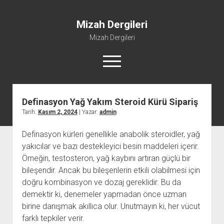
Mizah Dergileri
Mizah Dergileri
menüyü
aç
Definasyon Yağ Yakım Steroid Kürü Sipariş
Tarih:
Kasım 2, 2024
| Yazar:
admin
Definasyon kürleri genellikle anabolik steroidler, yağ
yakıcılar ve bazı destekleyici besin maddeleri içerir.
Örneğin, testosteron, yağ kaybını artıran güçlü bir
bileşendir. Ancak bu bileşenlerin etkili olabilmesi için
doğru kombinasyon ve dozaj gereklidir. Bu da
demektir ki, denemeler yapmadan önce uzman
birine danışmak akıllıca olur. Unutmayın ki, her vücut
farklı tepkiler verir.