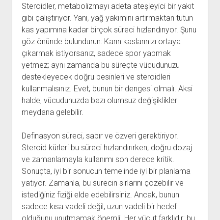
Steroidler, metabolizmayı adeta ateşleyici bir yakıt
gibi çalıştırıyor. Yani, yağ yakımını artırmaktan tutun
kas yapımına kadar birçok süreci hızlandırıyor. Şunu
göz önünde bulundurun: Karın kaslarınızı ortaya
çıkarmak istiyorsanız, sadece spor yapmak
yetmez; aynı zamanda bu süreçte vücudunuzu
destekleyecek doğru besinleri ve steroidleri
kullanmalısınız. Evet, bunun bir dengesi olmalı. Aksi
halde, vücudunuzda bazı olumsuz değişiklikler
meydana gelebilir.
Definasyon süreci, sabır ve özveri gerektiriyor.
Steroid kürleri bu süreci hızlandırırken, doğru dozaj
ve zamanlamayla kullanımı son derece kritik.
Sonuçta, iyi bir sonucun temelinde iyi bir planlama
yatıyor. Zamanla, bu sürecin sırlarını çözebilir ve
istediğiniz fiziği elde edebilirsiniz. Ancak, bunun
sadece kısa vadeli değil, uzun vadeli bir hedef
olduğunu unutmamak önemli. Her vücut farklıdır; bu