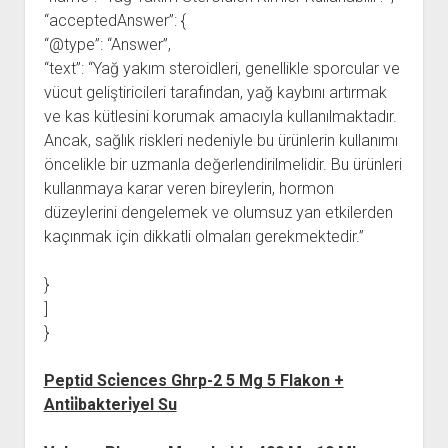
“acceptedAnswer”: {
“@type”: “Answer”,
“text”: “Yağ yakım steroidleri, genellikle sporcular ve
vücut geliştiricileri tarafından, yağ kaybını artırmak
ve kas kütlesini korumak amacıyla kullanılmaktadır.
Ancak, sağlık riskleri nedeniyle bu ürünlerin kullanımı
öncelikle bir uzmanla değerlendirilmelidir. Bu ürünleri
kullanmaya karar veren bireylerin, hormon
düzeylerini dengelemek ve olumsuz yan etkilerden
kaçınmak için dikkatli olmaları gerekmektedir.”
}
]
}
Peptid Sci̇ences Ghrp-2 5 Mg 5 Flakon +
Anti̇i̇bakteri̇yel Su