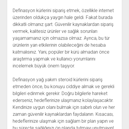
Definasyon kürlerini sipariş etmek, özellikle internet
üzerinden oldukça yaygın hale geldi. Fakat burada
dikkatli olmanız şart. Güvenilir kaynaklardan sipariş
vermek, kalitesiz ürünler ve sağlık sorunları
yaşamamanız için olmazsa olmaz. Ayrıca, bu tür
ürünlerin yan etkilerinin olabileceğini de hesaba
katmalısınız. Yani, popüler bir kürü almadan önce
araştırma yapmak ve kullanıcı yorumlarını
incelemek büyük önem taşıyor.
Definasyon yağ yakım steroid kürlerini sipariş
etmeden önce, bu konuyu ciddiye almak ve gerekli
bilgileri edinmek gerekir. Doğru bilgilerle hareket
ederseniz, hedeflerinize ulaşmanız kolaylaşacaktır.
Kendinize uygun olanı bulmak için sabırlı olun ve her
zaman güvenilir kaynaklardan faydalanın. Kısacası,
hedeflerinize ulaşmak için sağlam bir plan yapın ve
bu süreçte sağlığınızı ön planda tutmayı unutmayın!