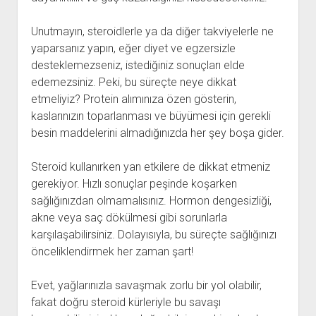
Unutmayın, steroidlerle ya da diğer takviyelerle ne
yaparsanız yapın, eğer diyet ve egzersizle
desteklemezseniz, istediğiniz sonuçları elde
edemezsiniz. Peki, bu süreçte neye dikkat
etmeliyiz? Protein alımınıza özen gösterin,
kaslarınızın toparlanması ve büyümesi için gerekli
besin maddelerini almadığınızda her şey boşa gider.
Steroid kullanırken yan etkilere de dikkat etmeniz
gerekiyor. Hızlı sonuçlar peşinde koşarken
sağlığınızdan olmamalısınız. Hormon dengesizliği,
akne veya saç dökülmesi gibi sorunlarla
karşılaşabilirsiniz. Dolayısıyla, bu süreçte sağlığınızı
önceliklendirmek her zaman şart!
Evet, yağlarınızla savaşmak zorlu bir yol olabilir,
fakat doğru steroid kürleriyle bu savaşı