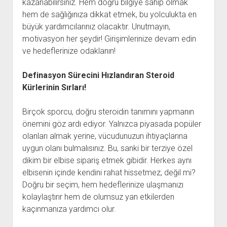
kazanabilirsiniz. Hem doğru bilgiye sahip olmak
hem de sağlığınıza dikkat etmek, bu yolculukta en
büyük yardımcılarınız olacaktır. Unutmayın,
motivasyon her şeydir! Girişimlerinize devam edin
ve hedeflerinize odaklanın!
Definasyon Sürecini Hızlandıran Steroid
Kürlerinin Sırları!
Birçok sporcu, doğru steroidin tanımını yapmanın
önemini göz ardı ediyor. Yalnızca piyasada popüler
olanları almak yerine, vücudunuzun ihtiyaçlarına
uygun olanı bulmalısınız. Bu, sanki bir terziye özel
dikim bir elbise sipariş etmek gibidir. Herkes aynı
elbisenin içinde kendini rahat hissetmez, değil mi?
Doğru bir seçim, hem hedeflerinize ulaşmanızı
kolaylaştırır hem de olumsuz yan etkilerden
kaçınmanıza yardımcı olur.