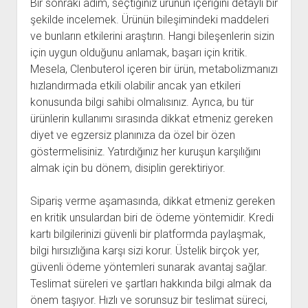
Bir sonraki adım, seçtiğiniz ürünün içeriğini detaylı bir
şekilde incelemek. Ürünün bileşimindeki maddeleri
ve bunların etkilerini araştırın. Hangi bileşenlerin sizin
için uygun olduğunu anlamak, başarı için kritik.
Mesela, Clenbuterol içeren bir ürün, metabolizmanızı
hızlandırmada etkili olabilir ancak yan etkileri
konusunda bilgi sahibi olmalısınız. Ayrıca, bu tür
ürünlerin kullanımı sırasında dikkat etmeniz gereken
diyet ve egzersiz planınıza da özel bir özen
göstermelisiniz. Yatırdığınız her kuruşun karşılığını
almak için bu dönem, disiplin gerektiriyor.
Sipariş verme aşamasında, dikkat etmeniz gereken
en kritik unsulardan biri de ödeme yöntemidir. Kredi
kartı bilgilerinizi güvenli bir platformda paylaşmak,
bilgi hırsızlığına karşı sizi korur. Üstelik birçok yer,
güvenli ödeme yöntemleri sunarak avantaj sağlar.
Teslimat süreleri ve şartları hakkında bilgi almak da
önem taşıyor. Hızlı ve sorunsuz bir teslimat süreci,