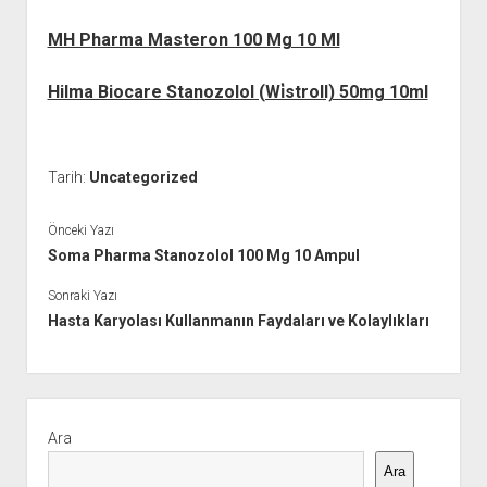
MH Pharma Masteron 100 Mg 10 Ml
Hilma Biocare Stanozolol (Wi̇stroll) 50mg 10ml
Tarih:
Uncategorized
Önceki Yazı
Soma Pharma Stanozolol 100 Mg 10 Ampul
Sonraki Yazı
Hasta Karyolası Kullanmanın Faydaları ve Kolaylıkları
Yan
Menü
Ara
Ara