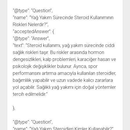
“@type”: “Question”,
“name”: “Yağ Yakım Sürecinde Steroid Kullanımının
Riskleri Nelerdir?”,
“acceptedAnswer”: {
“@type”: “Answer”,
“text”: “Steroid kullanımı, yağ yakım sürecinde ciddi
sağlık riskleri taşır. Bu riskler arasında hormon
dengesizlikleri, kalp problemleri, karaciğer hasarı ve
psikolojik değişiklikler bulunur. Ayrıca, spor
performansını artırma amacıyla kullanılan steroidler,
bağımlılık yapabilir ve uzun vadede kalıcı zararlara
yol açabilir. Sağlıklı yağ yakımı için doğal yöntemler
tercih edilmelidir.”
},
“@type”: “Question”,
“name”: “Yağ Yakım Steroidleri Kimler Kullanabilir?”,