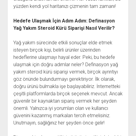
yüzden kendi yol haritanızı çizmenin tam zamanı!
Hedefe Ulaşmak İçin Adım Adım: Definasyon
Yağ Yakım Steroid Kürü Siparişi Nasıl Verilir?
Yağ yakım sürecinde etkili sonuçlar elde etmek
isteyen birçok kişi, belirli ürünler üzerinden
hedeflerine ulaşmayı hayal eder. Peki, bu hedefe
ulaşmak için doğru adımlar neler? Definasyon yağ
yakım steroid kürü siparişi vermek, birçok ayrıntıyı
göz önünde bulundurmayı gerektiriyor. İlk olarak,
doğru ürünü bulmakla işe başlayabiliriz. İnternetteki
çeşitli platformlarda birçok seçenek mevcut. Ancak
güvenilir bir kaynaktan sipariş vermek her şeyden
önemli. Yalnızca iyi yorumları olan ve kullanıcı
güvenini kazanmış markaları tercih etmelisiniz.
Unutmayın, sağlığınız her şeyden önce gelir!