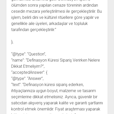
ölümden sonra yapılan cenaze töreninin ardından
cesedin mezara yerleştirilmesi ile gerçekleştirilir. Bu
işlem, belirli dini ve kültürel ritüellere göre yapılır ve
genellikle aile üyeleri, arkadaşlar ve topluluk
tarafından gerçekleştirilir.”
},
“@type”: “Question”,
“name”: “Definasyon Küresi Sipariş Verirken Nelere
Dikkat Etmeliyim?”,
“acceptedAnswer”: {
“@type”: “Answer”,
“text”: “Definasyon küresi sipariş ederken,
ihtiyaçlarınıza uygun boyut, malzeme ve tasarım
seçimlerine dikkat etmelisiniz. Ayrıca, güvenilir bir
satıcıdan alışveriş yaparak kalite ve garanti şartlarını
kontrol etmek önemlidir. Fiyat araştırması yaparak