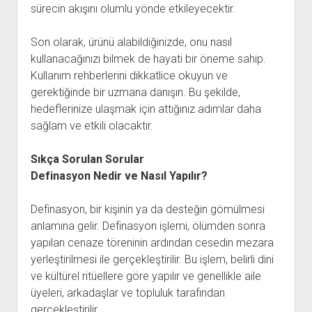
sürecin akışını olumlu yönde etkileyecektir.
Son olarak, ürünü alabildiğinizde, onu nasıl
kullanacağınızı bilmek de hayati bir öneme sahip.
Kullanım rehberlerini dikkatlice okuyun ve
gerektiğinde bir uzmana danışın. Bu şekilde,
hedeflerinize ulaşmak için attığınız adımlar daha
sağlam ve etkili olacaktır.
Sıkça Sorulan Sorular
Definasyon Nedir ve Nasıl Yapılır?
Definasyon, bir kişinin ya da desteğin gömülmesi
anlamına gelir. Definasyon işlemi, ölümden sonra
yapılan cenaze töreninin ardından cesedin mezara
yerleştirilmesi ile gerçekleştirilir. Bu işlem, belirli dini
ve kültürel ritüellere göre yapılır ve genellikle aile
üyeleri, arkadaşlar ve topluluk tarafından
gerçekleştirilir.