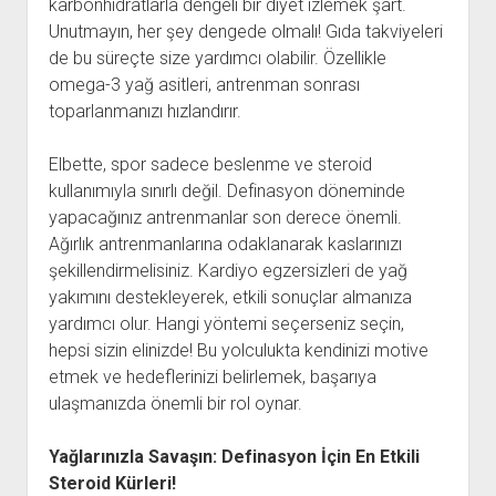
karbonhidratlarla dengeli bir diyet izlemek şart.
Unutmayın, her şey dengede olmalı! Gıda takviyeleri
de bu süreçte size yardımcı olabilir. Özellikle
omega-3 yağ asitleri, antrenman sonrası
toparlanmanızı hızlandırır.
Elbette, spor sadece beslenme ve steroid
kullanımıyla sınırlı değil. Definasyon döneminde
yapacağınız antrenmanlar son derece önemli.
Ağırlık antrenmanlarına odaklanarak kaslarınızı
şekillendirmelisiniz. Kardiyo egzersizleri de yağ
yakımını destekleyerek, etkili sonuçlar almanıza
yardımcı olur. Hangi yöntemi seçerseniz seçin,
hepsi sizin elinizde! Bu yolculukta kendinizi motive
etmek ve hedeflerinizi belirlemek, başarıya
ulaşmanızda önemli bir rol oynar.
Yağlarınızla Savaşın: Definasyon İçin En Etkili
Steroid Kürleri!