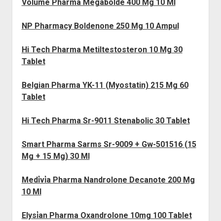
Volume Pharma Megabolde 400 Mg 10 Ml
NP Pharmacy Boldenone 250 Mg 10 Ampul
Hi Tech Pharma Metiltestosteron 10 Mg 30
Tablet
Belgian Pharma YK-11 (Myostatin) 215 Mg 60
Tablet
Hi Tech Pharma Sr-9011 Stenabolic 30 Tablet
Smart Pharma Sarms Sr-9009 + Gw-501516 (15
Mg + 15 Mg) 30 Ml
Medi̇vi̇a Pharma Nandrolone Decanote 200 Mg
10 Ml
Elysi̇an Pharma Oxandrolone 10mg 100 Tablet