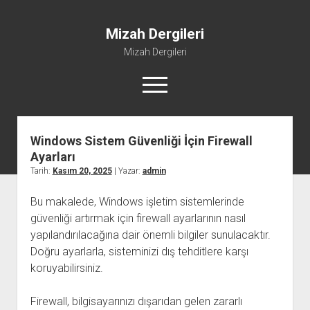
Mizah Dergileri
Mizah Dergileri
menüyü
aç
Windows Sistem Güvenliği İçin Firewall
Ayarları
Tarih:
Kasım 20, 2025
| Yazar:
admin
Bu makalede, Windows işletim sistemlerinde
güvenliği artırmak için firewall ayarlarının nasıl
yapılandırılacağına dair önemli bilgiler sunulacaktır.
Doğru ayarlarla, sisteminizi dış tehditlere karşı
koruyabilirsiniz.
Firewall, bilgisayarınızı dışarıdan gelen zararlı