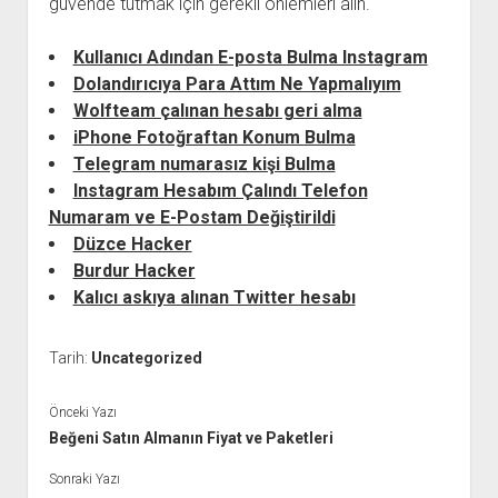
güvende tutmak için gerekli önlemleri alın.
Kullanıcı Adından E-posta Bulma Instagram
Dolandırıcıya Para Attım Ne Yapmalıyım
Wolfteam çalınan hesabı geri alma
iPhone Fotoğraftan Konum Bulma
Telegram numarasız kişi Bulma
Instagram Hesabım Çalındı Telefon
Numaram ve E-Postam Değiştirildi
Düzce Hacker
Burdur Hacker
Kalıcı askıya alınan Twitter hesabı
Tarih:
Uncategorized
Önceki Yazı
Beğeni Satın Almanın Fiyat ve Paketleri
Sonraki Yazı