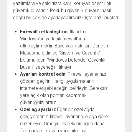
yazılımlara ve saldırılara karşı koruyan önemli bir
güvenlik duvarıdır. Peki, bu güvenlik duvarını nasıl
doğru bir şekilde ayarlayabilirsiniz? İşte bazı ipuçları:
Firewall’ı etkinleştirin:
İlk adım,
Windows’un yerleşik firewall’unu
etkinleştirmektir. Bunu yapmak için, Denetim
Masası’na gidin ve “Sistem ve Güvenlik”
bölümünden “Windows Defender Güvenlik
Duvarı” seçeneğini tıklayın.
Ayarları kontrol edin:
Firewall ayarlarınızı
gözden geçirin. Hangi uygulamaların
internete erişebileceğini belirleyin. Gereksiz
yere açık olan portları kapatmak,
güvenliğinizi artırır.
Özel ağ ayarları:
Eğer bir özel ağda
çalışıyorsanız, firewall ayarlarını o ağa göre
düzenleyin. Örneğin, evdeki bir ağda daha
fazla güvenlik ayarı yapabilirsiniz.