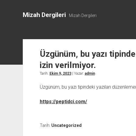
Mizah Dergileri
Mizah Dergileri
Üzgünüm, bu yazı tipinde
izin verilmiyor.
Tarih:
Ekim 9, 2023
| Yazar:
admin
Üzgünüm, bu yazı tipindeki yazıları düzenlemeni
https://peptidci.com/
Tarih:
Uncategorized