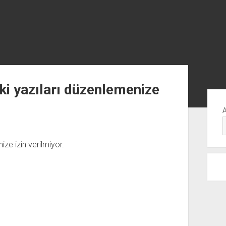
ki yazıları düzenlemenize
Yan
Me
ze izin verilmiyor.