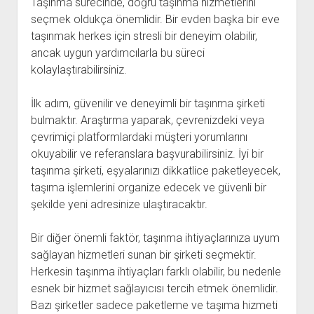
Taşınma sürecinde, doğru taşınma hizmetlerini
seçmek oldukça önemlidir. Bir evden başka bir eve
taşınmak herkes için stresli bir deneyim olabilir,
ancak uygun yardımcılarla bu süreci
kolaylaştırabilirsiniz.
İlk adım, güvenilir ve deneyimli bir taşınma şirketi
bulmaktır. Araştırma yaparak, çevrenizdeki veya
çevrimiçi platformlardaki müşteri yorumlarını
okuyabilir ve referanslara başvurabilirsiniz. İyi bir
taşınma şirketi, eşyalarınızı dikkatlice paketleyecek,
taşıma işlemlerini organize edecek ve güvenli bir
şekilde yeni adresinize ulaştıracaktır.
Bir diğer önemli faktör, taşınma ihtiyaçlarınıza uyum
sağlayan hizmetleri sunan bir şirketi seçmektir.
Herkesin taşınma ihtiyaçları farklı olabilir, bu nedenle
esnek bir hizmet sağlayıcısı tercih etmek önemlidir.
Bazı şirketler sadece paketleme ve taşıma hizmeti