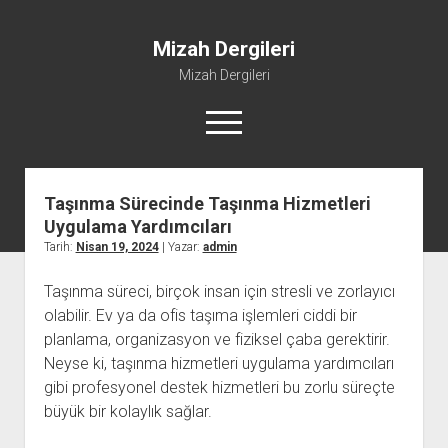
Mizah Dergileri
Mizah Dergileri
menüyü
aç
Taşınma Sürecinde Taşınma Hizmetleri
Uygulama Yardımcıları
Tarih:
Nisan 19, 2024
| Yazar:
admin
Taşınma süreci, birçok insan için stresli ve zorlayıcı
olabilir. Ev ya da ofis taşıma işlemleri ciddi bir
planlama, organizasyon ve fiziksel çaba gerektirir.
Neyse ki, taşınma hizmetleri uygulama yardımcıları
gibi profesyonel destek hizmetleri bu zorlu süreçte
büyük bir kolaylık sağlar.