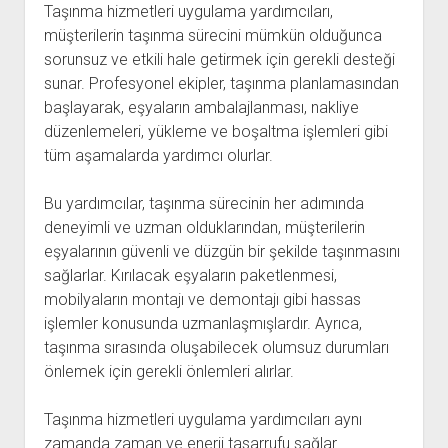
Taşınma hizmetleri uygulama yardımcıları,
müşterilerin taşınma sürecini mümkün olduğunca
sorunsuz ve etkili hale getirmek için gerekli desteği
sunar. Profesyonel ekipler, taşınma planlamasından
başlayarak, eşyaların ambalajlanması, nakliye
düzenlemeleri, yükleme ve boşaltma işlemleri gibi
tüm aşamalarda yardımcı olurlar.
Bu yardımcılar, taşınma sürecinin her adımında
deneyimli ve uzman olduklarından, müşterilerin
eşyalarının güvenli ve düzgün bir şekilde taşınmasını
sağlarlar. Kırılacak eşyaların paketlenmesi,
mobilyaların montajı ve demontajı gibi hassas
işlemler konusunda uzmanlaşmışlardır. Ayrıca,
taşınma sırasında oluşabilecek olumsuz durumları
önlemek için gerekli önlemleri alırlar.
Taşınma hizmetleri uygulama yardımcıları aynı
zamanda zaman ve enerji tasarrufu sağlar.