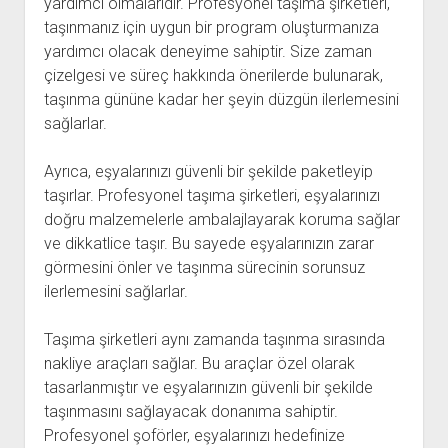
yardımcı olmalarıdır. Profesyonel taşıma şirketleri,
taşınmanız için uygun bir program oluşturmanıza
yardımcı olacak deneyime sahiptir. Size zaman
çizelgesi ve süreç hakkında önerilerde bulunarak,
taşınma gününe kadar her şeyin düzgün ilerlemesini
sağlarlar.
Ayrıca, eşyalarınızı güvenli bir şekilde paketleyip
taşırlar. Profesyonel taşıma şirketleri, eşyalarınızı
doğru malzemelerle ambalajlayarak koruma sağlar
ve dikkatlice taşır. Bu sayede eşyalarınızın zarar
görmesini önler ve taşınma sürecinin sorunsuz
ilerlemesini sağlarlar.
Taşıma şirketleri aynı zamanda taşınma sırasında
nakliye araçları sağlar. Bu araçlar özel olarak
tasarlanmıştır ve eşyalarınızın güvenli bir şekilde
taşınmasını sağlayacak donanıma sahiptir.
Profesyonel şoförler, eşyalarınızı hedefinize