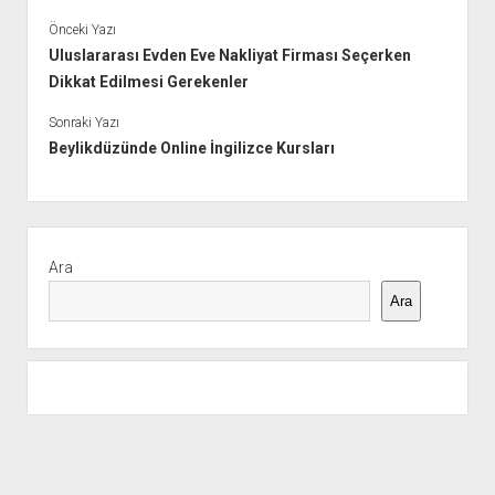
Önceki Yazı
Uluslararası Evden Eve Nakliyat Firması Seçerken
Dikkat Edilmesi Gerekenler
Sonraki Yazı
Beylikdüzünde Online İngilizce Kursları
Yan
Menü
Ara
Ara