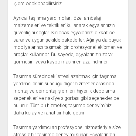
işlere odaklanabilirsiniz.
Ayrıca, taşınma yardımcıları, özel ambalaj
malzemeleri ve teknikleri kullanarak eşyalarınızın
güvenliğini sağlar. Kırılacak eşyalarınızı dikkatlice
sarar ve uygun şekilde paketlerler. Ağır ya da büyük
mobilyalarınızı taşımak için profesyonel ekipman ve
araçlar kullanırlar. Bu sayede, eşyalarınızın zarar
görmesini veya kaybolmasını en aza indirirler.
Taşınma sürecindeki stresi azaltmak için taşınma
yardımcılarının sunduğu diğer hizmetler arasında
montaj ve demontaj işlemleri, hijyenik depolama
seçenekleri ve nakliye sigortası gibi seçenekler de
bulunur. Tüm bu hizmetler, taşınma deneyiminizi
daha kolay ve rahat bir hale getirir.
Taşınma yardımcıları profesyonel hizmetleriyle size
stressiz bir taşınma deneyimi sunar. Eşyalarınızın