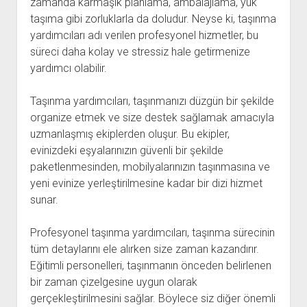
zamanda karmaşık planlama, ambalajlama, yük
taşıma gibi zorluklarla da doludur. Neyse ki, taşınma
yardımcıları adı verilen profesyonel hizmetler, bu
süreci daha kolay ve stressiz hale getirmenize
yardımcı olabilir.
Taşınma yardımcıları, taşınmanızı düzgün bir şekilde
organize etmek ve size destek sağlamak amacıyla
uzmanlaşmış ekiplerden oluşur. Bu ekipler,
evinizdeki eşyalarınızın güvenli bir şekilde
paketlenmesinden, mobilyalarınızın taşınmasına ve
yeni evinize yerleştirilmesine kadar bir dizi hizmet
sunar.
Profesyonel taşınma yardımcıları, taşınma sürecinin
tüm detaylarını ele alırken size zaman kazandırır.
Eğitimli personelleri, taşınmanın önceden belirlenen
bir zaman çizelgesine uygun olarak
gerçekleştirilmesini sağlar. Böylece siz diğer önemli