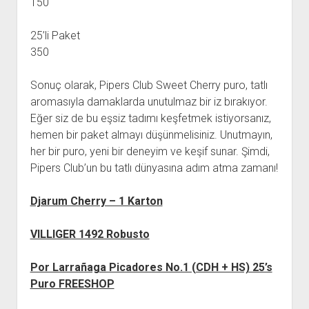
150
25’li Paket
350
Sonuç olarak, Pipers Club Sweet Cherry puro, tatlı
aromasıyla damaklarda unutulmaz bir iz bırakıyor.
Eğer siz de bu eşsiz tadımı keşfetmek istiyorsanız,
hemen bir paket almayı düşünmelisiniz. Unutmayın,
her bir puro, yeni bir deneyim ve keşif sunar. Şimdi,
Pipers Club’un bu tatlı dünyasına adım atma zamanı!
Djarum Cherry – 1 Karton
VILLIGER 1492 Robusto
Por Larrañaga Picadores No.1 (CDH + HS) 25’s
Puro FREESHOP