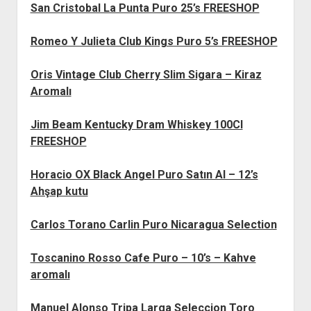
San Cristobal La Punta Puro 25’s FREESHOP
Romeo Y Julieta Club Kings Puro 5’s FREESHOP
Oris Vintage Club Cherry Slim Sigara – Kiraz
Aromalı
Jim Beam Kentucky Dram Whiskey 100Cl
FREESHOP
Horacio OX Black Angel Puro Satın Al – 12’s
Ahşap kutu
Carlos Torano Carlin Puro Nicaragua Selection
Toscanino Rosso Cafe Puro – 10’s – Kahve
aromalı
Manuel Alonso Tripa Larga Seleccion Toro