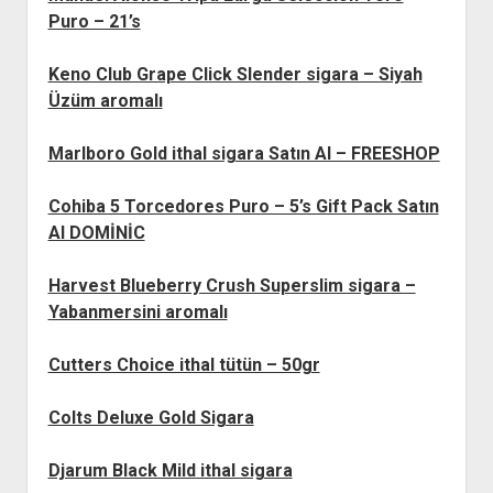
Puro – 21’s
Keno Club Grape Click Slender sigara – Siyah
Üzüm aromalı
Marlboro Gold ithal sigara Satın Al – FREESHOP
Cohiba 5 Torcedores Puro – 5’s Gift Pack Satın
Al DOMİNİC
Harvest Blueberry Crush Superslim sigara –
Yabanmersini aromalı
Cutters Choice ithal tütün – 50gr
Colts Deluxe Gold Sigara
Djarum Black Mild ithal sigara