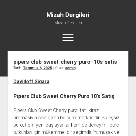
Mizah Dergileri
Mizah Dergileri
menüyü
aç
pipers-club-sweet-cherry-puro–10s-satis
Tarih:
Temmuz 6, 2025
| Yazar:
admin
Davidoff Sigara
Pipers Club Sweet Cherry Puro 10’s Satış
Pipers Club Sweet Cherry puro, tatlı kiraz
aromasıyla öne çıkan bir puro markasıdır. Bu eşsiz
puro, hem yeni başlayanlar hem de deneyimli puro
tutkunları için mükemmel bir seçimdir. Yumuşak ve