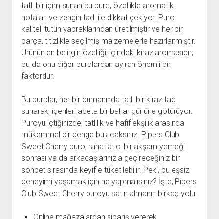
tatlı bir içim sunan bu puro, özellikle aromatik
notaları ve zengin tadı ile dikkat çekiyor. Puro,
kaliteli tütün yapraklarından üretilmiştir ve her bir
parça, titizlikle seçilmiş malzemelerle hazırlanmıştır.
Ürünün en belirgin özelliği, içindeki kiraz aromasıdır;
bu da onu diğer purolardan ayıran önemli bir
faktördür.
Bu purolar, her bir dumanında tatlı bir kiraz tadı
sunarak, içenleri adeta bir bahar gününe götürüyor.
Puroyu içtiğinizde, tatlılık ve hafif ekşilik arasında
mükemmel bir denge bulacaksınız. Pipers Club
Sweet Cherry puro, rahatlatıcı bir akşam yemeği
sonrası ya da arkadaşlarınızla geçireceğiniz bir
sohbet sırasında keyifle tüketilebilir. Peki, bu eşsiz
deneyimi yaşamak için ne yapmalısınız? İşte, Pipers
Club Sweet Cherry puroyu satın almanın birkaç yolu:
Online mağazalardan sipariş vererek