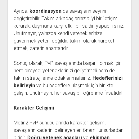
Ayrıca,
koordinasyon
da savaşların seyrini
değiştirebilir. Takım arkadaşlarınızla iyi bir iletişim
kurarak, düşmana karşı etkili bir saldırı yapabilirsiniz.
Unutmayın, yalnızca kendi yeteneklerinize
güvenmek yeterli değildir; takım olarak hareket
etmek, zaferin anahtarıdır.
Sonuç olarak, PvP savaşlarında başarılı olmak için
hem bireysel yeteneklerinizi geliştirmeli hem de
takım stratejilerine odaklanmalısınız.
Hedeflerinizi
belirleyin
ve bu hedeflere ulaşmak için birlikte
çalışın. Unutmayın, her savaş bir öğrenme fırsatıdır!
Karakter Gelişimi
Metin2 PvP sunucularında karakter gelişimi,
savaşların kaderini belirleyen en önemli unsurlardan
biridir.
Doğru yetenek ağaçları
ve
ekipman