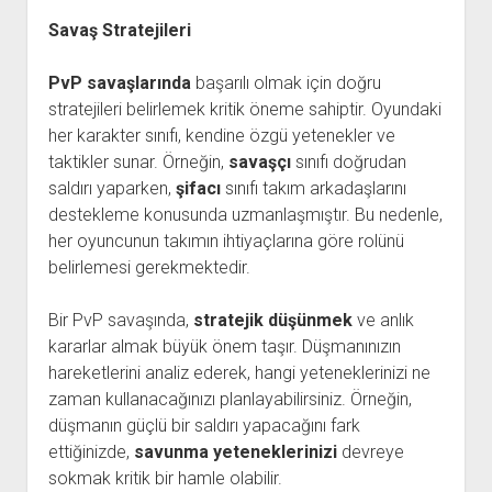
Savaş Stratejileri
PvP savaşlarında
başarılı olmak için doğru
stratejileri belirlemek kritik öneme sahiptir. Oyundaki
her karakter sınıfı, kendine özgü yetenekler ve
taktikler sunar. Örneğin,
savaşçı
sınıfı doğrudan
saldırı yaparken,
şifacı
sınıfı takım arkadaşlarını
destekleme konusunda uzmanlaşmıştır. Bu nedenle,
her oyuncunun takımın ihtiyaçlarına göre rolünü
belirlemesi gerekmektedir.
Bir PvP savaşında,
stratejik düşünmek
ve anlık
kararlar almak büyük önem taşır. Düşmanınızın
hareketlerini analiz ederek, hangi yeteneklerinizi ne
zaman kullanacağınızı planlayabilirsiniz. Örneğin,
düşmanın güçlü bir saldırı yapacağını fark
ettiğinizde,
savunma yeteneklerinizi
devreye
sokmak kritik bir hamle olabilir.