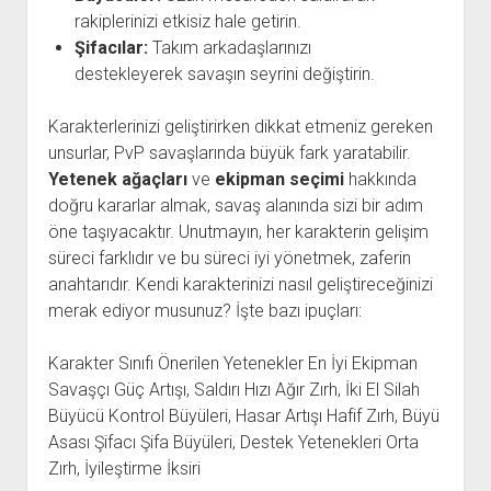
rakiplerinizi etkisiz hale getirin.
Şifacılar:
Takım arkadaşlarınızı
destekleyerek savaşın seyrini değiştirin.
Karakterlerinizi geliştirirken dikkat etmeniz gereken
unsurlar, PvP savaşlarında büyük fark yaratabilir.
Yetenek ağaçları
ve
ekipman seçimi
hakkında
doğru kararlar almak, savaş alanında sizi bir adım
öne taşıyacaktır. Unutmayın, her karakterin gelişim
süreci farklıdır ve bu süreci iyi yönetmek, zaferin
anahtarıdır. Kendi karakterinizi nasıl geliştireceğinizi
merak ediyor musunuz? İşte bazı ipuçları:
Karakter Sınıfı Önerilen Yetenekler En İyi Ekipman
Savaşçı Güç Artışı, Saldırı Hızı Ağır Zırh, İki El Silah
Büyücü Kontrol Büyüleri, Hasar Artışı Hafif Zırh, Büyü
Asası Şifacı Şifa Büyüleri, Destek Yetenekleri Orta
Zırh, İyileştirme İksiri