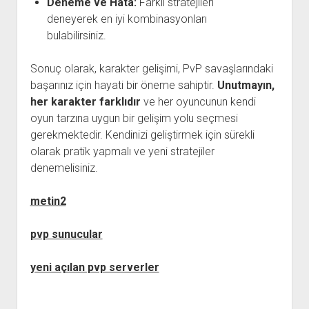
Deneme ve Hata:
Farklı stratejileri
deneyerek en iyi kombinasyonları
bulabilirsiniz.
Sonuç olarak, karakter gelişimi, PvP savaşlarındaki
başarınız için hayati bir öneme sahiptir.
Unutmayın,
her karakter farklıdır
ve her oyuncunun kendi
oyun tarzına uygun bir gelişim yolu seçmesi
gerekmektedir. Kendinizi geliştirmek için sürekli
olarak pratik yapmalı ve yeni stratejiler
denemelisiniz.
metin2
pvp sunucular
yeni açılan pvp serverler