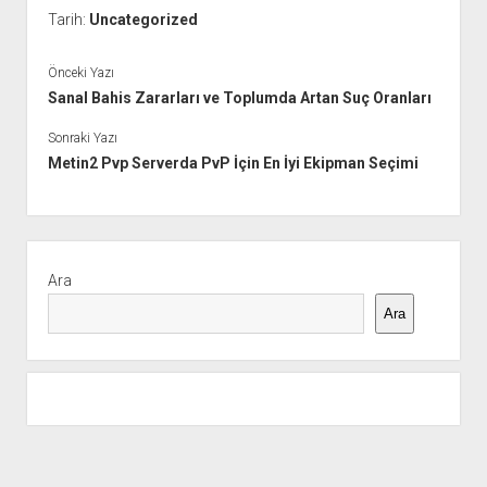
Tarih:
Uncategorized
Önceki Yazı
Sanal Bahis Zararları ve Toplumda Artan Suç Oranları
Sonraki Yazı
Metin2 Pvp Serverda PvP İçin En İyi Ekipman Seçimi
Yan
Menü
Ara
Ara