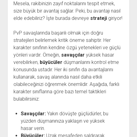
Mesela, rakibinizin zayıf noktalarını tespit etmek,
size büyük bir avantaj sağlar. Peki, bu avantajı nasıl
elde edebiliriz? İşte burada devreye
strateji
giriyor!
PvP savaşlarında başarılı olmak için doğru
stratejileri belirlemek kritik öneme sahiptir. Her
karakter sınıfının kendine özgü yetenekleri ve güçlü
yönleri vardır. Örneğin,
savaşçılar
yüksek hasar
verebilirken,
büyücüler
düşmanlarını kontrol etme
konusunda ustadır. Her iki sınıfın da avantajlarını
kullanarak, savaş alanında nasıl daha etkili
olabileceğinizi öğrenmek önemlidir. Aşağıda, farklı
karakter sınıflarına göre bazı temel taktikleri
bulabilirsiniz:
Savaşçılar:
Yakın dövüşte güçlüdürler, bu
yüzden düşmanınıza yaklaşın ve yüksek
hasar verin.
Büyücüler:
Uzak mesafeden saldırarak