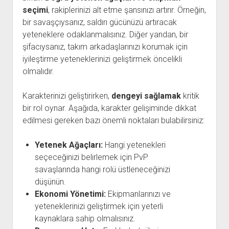
seçimi
, rakiplerinizi alt etme şansınızı artırır. Örneğin,
bir savaşçıysanız, saldırı gücünüzü artıracak
yeteneklere odaklanmalısınız. Diğer yandan, bir
şifacıysanız, takım arkadaşlarınızı korumak için
iyileştirme yeteneklerinizi geliştirmek öncelikli
olmalıdır.
Karakterinizi geliştirirken,
dengeyi sağlamak
kritik
bir rol oynar. Aşağıda, karakter gelişiminde dikkat
edilmesi gereken bazı önemli noktaları bulabilirsiniz:
Yetenek Ağaçları:
Hangi yetenekleri
seçeceğinizi belirlemek için PvP
savaşlarında hangi rolü üstleneceğinizi
düşünün.
Ekonomi Yönetimi:
Ekipmanlarınızı ve
yeteneklerinizi geliştirmek için yeterli
kaynaklara sahip olmalısınız.