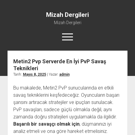
Mizah Dergileri
Mizah Dergileri
menüyü
aç
Metin2 Pvp Serverde En İyi PvP Savaş
Teknikleri
Tarih:
Mayıs 8, 2025
| Yazar:
admin
Bu makalede, Metin2 PvP sunucularında en etkili
savaş tekniklerini keşfedeceğiz. Oyuncuların başarı
şansını artıracak stratejiler ve ipuçları sunulacak.
PvP savaşları, sadece güçlü olmakla değil, aynı
zamanda doğru stratejileri uygulamakla da ilgilidir.
Başarılı bir savaşçı olmak için
, düşmanınızı iyi
analiz etmeli ve ona göre hareket etmelisiniz.