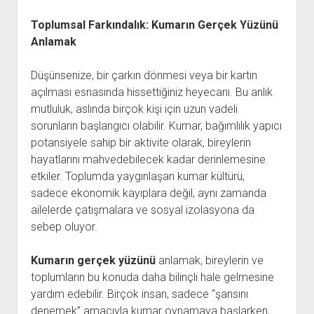
Toplumsal Farkındalık: Kumarın Gerçek Yüzünü
Anlamak
Düşünsenize, bir çarkın dönmesi veya bir kartın
açılması esnasında hissettiğiniz heyecanı. Bu anlık
mutluluk, aslında birçok kişi için uzun vadeli
sorunların başlangıcı olabilir. Kumar, bağımlılık yapıcı
potansiyele sahip bir aktivite olarak, bireylerin
hayatlarını mahvedebilecek kadar derinlemesine
etkiler. Toplumda yaygınlaşan kumar kültürü,
sadece ekonomik kayıplara değil, aynı zamanda
ailelerde çatışmalara ve sosyal izolasyona da
sebep oluyor.
Kumarın gerçek yüzünü
anlamak, bireylerin ve
toplumların bu konuda daha bilinçli hale gelmesine
yardım edebilir. Birçok insan, sadece “şansını
denemek” amacıyla kumar oynamaya başlarken,