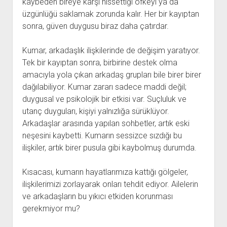
kaybeden bireye karşı hissettiği öfkeyi ya da
üzgünlüğü saklamak zorunda kalır. Her bir kayıptan
sonra, güven duygusu biraz daha çatırdar.
Kumar, arkadaşlık ilişkilerinde de değişim yaratıyor.
Tek bir kayıptan sonra, birbirine destek olma
amacıyla yola çıkan arkadaş grupları bile birer birer
dağılabiliyor. Kumar zararı sadece maddi değil;
duygusal ve psikolojik bir etkisi var. Suçluluk ve
utanç duyguları, kişiyi yalnızlığa sürüklüyor.
Arkadaşlar arasında yapılan sohbetler, artık eski
neşesini kaybetti. Kumarın sessizce sızdığı bu
ilişkiler, artık birer pusula gibi kaybolmuş durumda.
Kısacası, kumarın hayatlarımıza kattığı gölgeler,
ilişkilerimizi zorlayarak onları tehdit ediyor. Ailelerin
ve arkadaşların bu yıkıcı etkiden korunması
gerekmiyor mu?