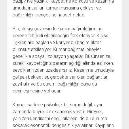
cazip? Ne yazık ki, kaybetme korkusu ve kazanma
umudu, insanları kumar masasına çekiyor ve
bağımlılığın pençesine hapsetmekte.
Birçok kişi çevresinde kumar bağımlılığının ne
derece tehlikeli olabileceğini fark etmiyor. Kişisel
ilişkiler, aile bağları ve kariyer bu bağımlılıktan
olumsuz etkileniyor. Kumar bağımlısı bireyler
genellikle sosyal izolasyon yaşarlar. Düşünsenize,
sürekli kaybettiğiniz paranın ağırlığı altında ezilirken,
sevdiklerinizden uzaklaşırsınız. Kazanma umuduyla
gelişen beklentiler, gerçekte var olan bağlantıları
zayıflatır ve bu durum, bağımlılığın daha da
derinleşmesine yol açar.
Kumar, sadece psikolojik bir sorun değil, aynı
zamanda büyük bir ekonomik yüktür. Bireyler,
yalnızca kendilerini değil, ailelerini de bu duruma
sokarak ekonomik dengesizlik yaratırlar. Kayıplarını