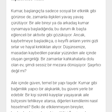
Kumar, başlangıçta sadece sosyal bir etkinlik gibi
görünse de, zamanla ilişkileri yavaş yavaş
çürütüyor. Bir aile bireyi ya da arkadaş kumar
oynamaya başladığında, bu durum ilk başta
eğlenceli bir aktivite gibi gözüküyor. Ancak,
kaybetmeye başladıkça, o keyifli anların yerini gizli
sırlar ve hayal kırıklıkları alıyor. Düşünsenize,
masadan kaybedilen paralar yüzünden aile içinde
oluşan gerginliği. Bir zamanlar kahkahalarla dolu
olan ev, şimdi sessiz bir mezara dönüşüyor. Şaşırtıcı
değil mi?
Aile içinde güven, temel bir yapı taşıdır. Kumar gibi
bağımlılık yapıcı bir alışkanlık, bu güveni yerle bir
edebilir. Bir kişi sürekli kayıplar yaşayarak aile
bütçesini tehlikeye atarsa, diğerleri kendilerini nasıl
hissetmeli? Belki de etkilenmeyen bireyler,