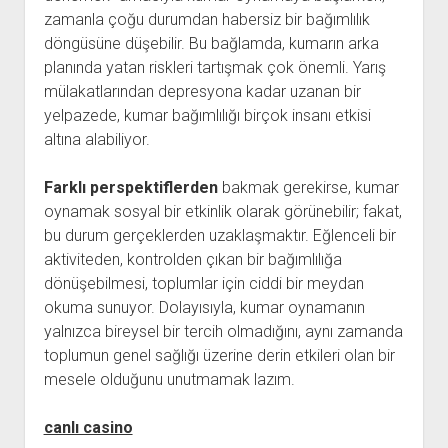
zamanla çoğu durumdan habersiz bir bağımlılık
döngüsüne düşebilir. Bu bağlamda, kumarın arka
planında yatan riskleri tartışmak çok önemli. Yarış
mülakatlarından depresyona kadar uzanan bir
yelpazede, kumar bağımlılığı birçok insanı etkisi
altına alabiliyor.
Farklı perspektiflerden
bakmak gerekirse, kumar
oynamak sosyal bir etkinlik olarak görünebilir; fakat,
bu durum gerçeklerden uzaklaşmaktır. Eğlenceli bir
aktiviteden, kontrolden çıkan bir bağımlılığa
dönüşebilmesi, toplumlar için ciddi bir meydan
okuma sunuyor. Dolayısıyla, kumar oynamanın
yalnızca bireysel bir tercih olmadığını, aynı zamanda
toplumun genel sağlığı üzerine derin etkileri olan bir
mesele olduğunu unutmamak lazım.
canlı casino