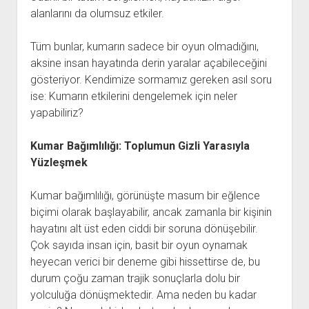
alanlarını da olumsuz etkiler.
Tüm bunlar, kumarın sadece bir oyun olmadığını,
aksine insan hayatında derin yaralar açabileceğini
gösteriyor. Kendimize sormamız gereken asıl soru
ise: Kumarın etkilerini dengelemek için neler
yapabiliriz?
Kumar Bağımlılığı: Toplumun Gizli Yarasıyla
Yüzleşmek
Kumar bağımlılığı, görünüşte masum bir eğlence
biçimi olarak başlayabilir, ancak zamanla bir kişinin
hayatını alt üst eden ciddi bir soruna dönüşebilir.
Çok sayıda insan için, basit bir oyun oynamak
heyecan verici bir deneme gibi hissettirse de, bu
durum çoğu zaman trajik sonuçlarla dolu bir
yolculuğa dönüşmektedir. Ama neden bu kadar