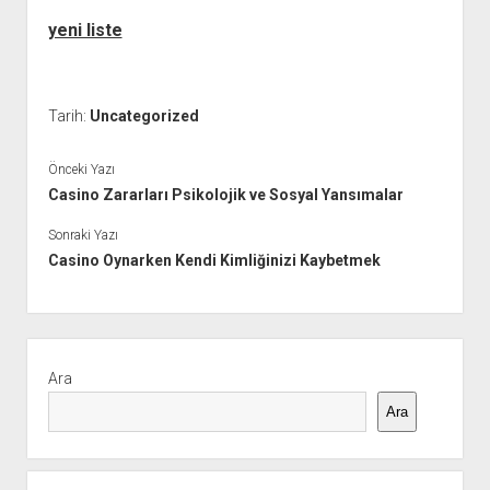
yeni liste
Tarih:
Uncategorized
Önceki Yazı
Casino Zararları Psikolojik ve Sosyal Yansımalar
Sonraki Yazı
Casino Oynarken Kendi Kimliğinizi Kaybetmek
Yan
Menü
Ara
Ara