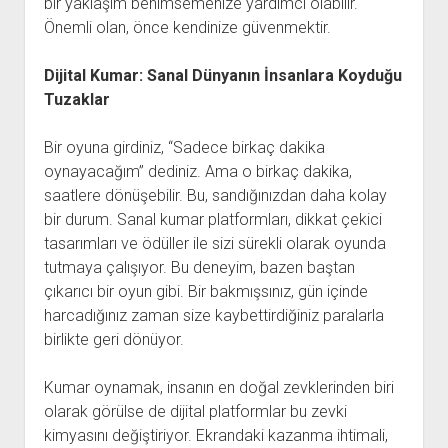
bir yaklaşım benimsemenize yardımcı olabilir.
Önemli olan, önce kendinize güvenmektir.
Dijital Kumar: Sanal Dünyanın İnsanlara Koyduğu
Tuzaklar
Bir oyuna girdiniz, “Sadece birkaç dakika
oynayacağım” dediniz. Ama o birkaç dakika,
saatlere dönüşebilir. Bu, sandığınızdan daha kolay
bir durum. Sanal kumar platformları, dikkat çekici
tasarımları ve ödüller ile sizi sürekli olarak oyunda
tutmaya çalışıyor. Bu deneyim, bazen baştan
çıkarıcı bir oyun gibi. Bir bakmışsınız, gün içinde
harcadığınız zaman size kaybettirdiğiniz paralarla
birlikte geri dönüyor.
Kumar oynamak, insanın en doğal zevklerinden biri
olarak görülse de dijital platformlar bu zevki
kimyasını değiştiriyor. Ekrandaki kazanma ihtimali,