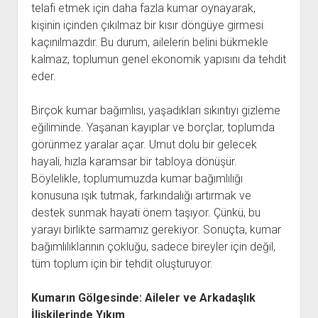
telafi etmek için daha fazla kumar oynayarak,
kişinin içinden çıkılmaz bir kısır döngüye girmesi
kaçınılmazdır. Bu durum, ailelerin belini bükmekle
kalmaz, toplumun genel ekonomik yapısını da tehdit
eder.
Birçok kumar bağımlısı, yaşadıkları sıkıntıyı gizleme
eğiliminde. Yaşanan kayıplar ve borçlar, toplumda
görünmez yaralar açar. Umut dolu bir gelecek
hayali, hızla karamsar bir tabloya dönüşür.
Böylelikle, toplumumuzda kumar bağımlılığı
konusuna ışık tutmak, farkındalığı artırmak ve
destek sunmak hayati önem taşıyor. Çünkü, bu
yarayı birlikte sarmamız gerekiyor. Sonuçta, kumar
bağımlılıklarının çokluğu, sadece bireyler için değil,
tüm toplum için bir tehdit oluşturuyor.
Kumarın Gölgesinde: Aileler ve Arkadaşlık
İlişkilerinde Yıkım