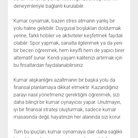
deneyimleriyle bağlantı kurulabilir.
Kumar oynamak, bazen stres atmanın yanlış bir
yolu haline gelebilir. Duygusal boşlukları doldurmak
yerine, farklı hobiler ve aktiviteler keşfetmek faydalı
olabilir. Spor yapmak, sanatla ilgilenmek ya da yeni
bir beceri öğrenmek, hem keyifli hem de yapıcı birer
alternatif sunar. Kendi yaşam kalitenizi artırmak için
bu fırsatlardan faydalanabilirsiniz.
Kumar alışkanlığını azaltmanın bir başka yolu da
finansal planlamaya dikkat etmektir. Kazandığınız
parayı nasıl yönetmeniz gerektiğini öğrenmek, sizi
daha bilinçli bir kumar oynayıcısı yapar. Unutmayın,
iyi bir finansal strateji oluşturmak, sadece kumar
masasında değil, hayatınızın her alanında sizi korur.
Tüm bu ipuçları, kumar oynamaya dair daha sağlıklı