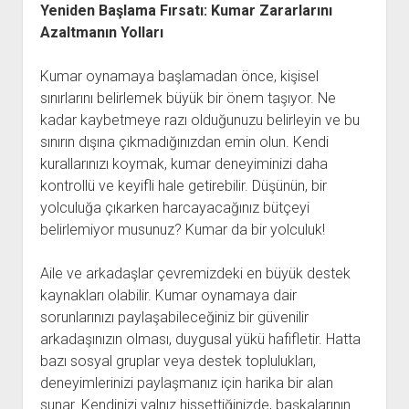
Yeniden Başlama Fırsatı: Kumar Zararlarını
Azaltmanın Yolları
Kumar oynamaya başlamadan önce, kişisel
sınırlarını belirlemek büyük bir önem taşıyor. Ne
kadar kaybetmeye razı olduğunuzu belirleyin ve bu
sınırın dışına çıkmadığınızdan emin olun. Kendi
kurallarınızı koymak, kumar deneyiminizi daha
kontrollü ve keyifli hale getirebilir. Düşünün, bir
yolculuğa çıkarken harcayacağınız bütçeyi
belirlemiyor musunuz? Kumar da bir yolculuk!
Aile ve arkadaşlar çevremizdeki en büyük destek
kaynakları olabilir. Kumar oynamaya dair
sorunlarınızı paylaşabileceğiniz bir güvenilir
arkadaşınızın olması, duygusal yükü hafifletir. Hatta
bazı sosyal gruplar veya destek toplulukları,
deneyimlerinizi paylaşmanız için harika bir alan
sunar. Kendinizi yalnız hissettiğinizde, başkalarının