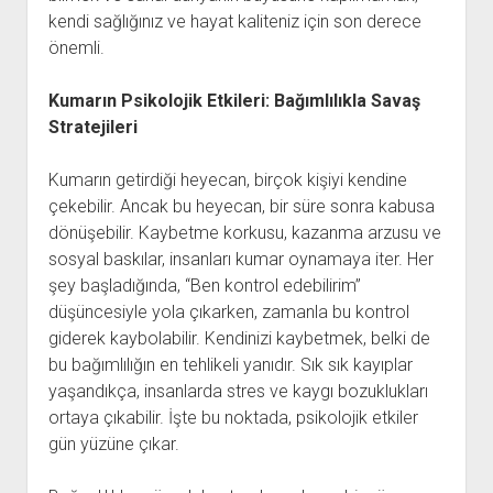
kendi sağlığınız ve hayat kaliteniz için son derece
önemli.
Kumarın Psikolojik Etkileri: Bağımlılıkla Savaş
Stratejileri
Kumarın getirdiği heyecan, birçok kişiyi kendine
çekebilir. Ancak bu heyecan, bir süre sonra kabusa
dönüşebilir. Kaybetme korkusu, kazanma arzusu ve
sosyal baskılar, insanları kumar oynamaya iter. Her
şey başladığında, “Ben kontrol edebilirim”
düşüncesiyle yola çıkarken, zamanla bu kontrol
giderek kaybolabilir. Kendinizi kaybetmek, belki de
bu bağımlılığın en tehlikeli yanıdır. Sık sık kayıplar
yaşandıkça, insanlarda stres ve kaygı bozuklukları
ortaya çıkabilir. İşte bu noktada, psikolojik etkiler
gün yüzüne çıkar.