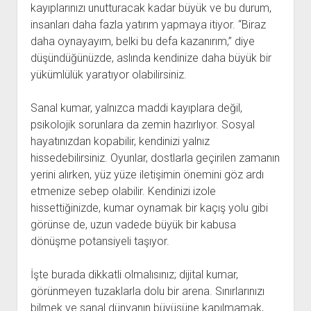
kayıplarınızı unutturacak kadar büyük ve bu durum,
insanları daha fazla yatırım yapmaya itiyor. “Biraz
daha oynayayım, belki bu defa kazanırım,” diye
düşündüğünüzde, aslında kendinize daha büyük bir
yükümlülük yaratıyor olabilirsiniz.
Sanal kumar, yalnızca maddi kayıplara değil,
psikolojik sorunlara da zemin hazırlıyor. Sosyal
hayatınızdan kopabilir, kendinizi yalnız
hissedebilirsiniz. Oyunlar, dostlarla geçirilen zamanın
yerini alırken, yüz yüze iletişimin önemini göz ardı
etmenize sebep olabilir. Kendinizi izole
hissettiğinizde, kumar oynamak bir kaçış yolu gibi
görünse de, uzun vadede büyük bir kabusa
dönüşme potansiyeli taşıyor.
İşte burada dikkatli olmalısınız; dijital kumar,
görünmeyen tuzaklarla dolu bir arena. Sınırlarınızı
bilmek ve sanal dünyanın büyüsüne kapılmamak,