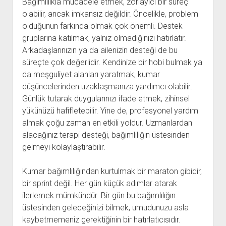
Bağımlılıkla mücadele etmek, zorlayıcı bir süreç
olabilir, ancak imkansız değildir. Öncelikle, problem
olduğunun farkında olmak çok önemli. Destek
gruplarına katılmak, yalnız olmadığınızı hatırlatır.
Arkadaşlarınızın ya da ailenizin desteği de bu
süreçte çok değerlidir. Kendinize bir hobi bulmak ya
da meşguliyet alanları yaratmak, kumar
düşüncelerinden uzaklaşmanıza yardımcı olabilir.
Günlük tutarak duygularınızı ifade etmek, zihinsel
yükünüzü hafifletebilir. Yine de, profesyonel yardım
almak çoğu zaman en etkili yoldur. Uzmanlardan
alacağınız terapi desteği, bağımlılığın üstesinden
gelmeyi kolaylaştırabilir.
Kumar bağımlılığından kurtulmak bir maraton gibidir,
bir sprint değil. Her gün küçük adımlar atarak
ilerlemek mümkündür. Bir gün bu bağımlılığın
üstesinden geleceğinizi bilmek, umudunuzu asla
kaybetmemeniz gerektiğinin bir hatırlatıcısıdır.