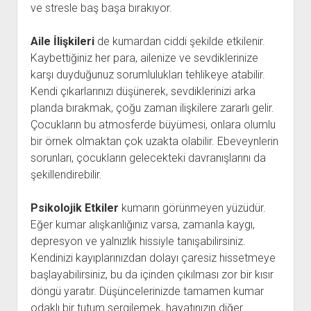
ve stresle baş başa bırakıyor.
Aile İlişkileri
de kumardan ciddi şekilde etkilenir.
Kaybettiğiniz her para, ailenize ve sevdiklerinize
karşı duyduğunuz sorumlulukları tehlikeye atabilir.
Kendi çıkarlarınızı düşünerek, sevdiklerinizi arka
planda bırakmak, çoğu zaman ilişkilere zararlı gelir.
Çocukların bu atmosferde büyümesi, onlara olumlu
bir örnek olmaktan çok uzakta olabilir. Ebeveynlerin
sorunları, çocukların gelecekteki davranışlarını da
şekillendirebilir.
Psikolojik Etkiler
kumarın görünmeyen yüzüdür.
Eğer kumar alışkanlığınız varsa, zamanla kaygı,
depresyon ve yalnızlık hissiyle tanışabilirsiniz.
Kendinizi kayıplarınızdan dolayı çaresiz hissetmeye
başlayabilirsiniz, bu da içinden çıkılması zor bir kısır
döngü yaratır. Düşüncelerinizde tamamen kumar
odaklı bir tutum sergilemek, hayatınızın diğer