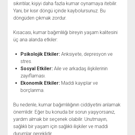
sıkıntılar, kişiyi daha fazla kumar oynamaya itebilir.
Yani, bir kısır döngü içinde kaybolursunuz. Bu
döngüden çıkmak zordur.
Kısacası, kumar bağımlılığı bireyin yaşam kalitesini
üç ana alanda etkiler:
Psikolojik Etkiler:
Anksiyete, depresyon ve
stres.
Sosyal Etkiler:
Aile ve arkadaş ilişkilerinin
zayıflaması.
Ekonomik Etkiler:
Maddi kayıplar ve
borçlanma.
Bu nedenle, kumar bağımlılığının ciddiyetini anlamak
önemlidir. Eğer bu konuda bir sorun yaşıyorsanız,
yardım almak bir seçenek olabilir. Unutmayın,
sağlıklı bir yaşam için sağlıklı ilişkiler ve maddi
durumlar gereklidir.