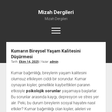
Mizah Dergileri
Mizah Dergileri
menüyü
aç
Kumarın Bireysel Yaşam Kalitesini
Düşürmesi
Tarih:
Ekim 14, 2025
| Yazar:
admin
Kumar bağımlılığı, bireylerin yaşam kalitesini
olumsuz etkileyen ciddi bir sorundur. Kumar
oynayan kişiler, genellikle kaybettikleri paranın
etkisiyle
psikolojik sorunlar
yaşamaya başlarlar.
Bu sorunlar arasında kaygı, depresyon ve stres yer
alır. Peki, bu durum bireylerin sosyal hayatını nasıl
etkiler? Kumar bağımlılığı olan kişiler, aileleri ve