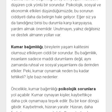
düşüren çok yönlü bir sorundur. Psikolojik, sosyal ve
ekonomik etkileri düşündüğümüzde, bu sorunun
ciddiyeti daha da belirgin hale geliyor. Eğer siz ya
da tanıdığınız birisi bu durumla karşı karşıyaysa,
yardım almak önemlidir. Unutmayın, yalnız değilsiniz
ve destek almanın yolları var.
Kumar bağımlılığı
, bireylerin yaşam kalitesini
olumsuz etkileyen ciddi bir sorundur. Bu bağımlılık,
insanların sadece maddi durumlarını değil, aynı
zamanda ruhsal ve sosyal yaşamlarını da derinden
etkiler. Peki, kumar oynamak neden bu kadar
tehlikeli? İşte bazı nedenler:
Öncelikle, kumar bağımlılığı
psikolojik sorunlara
yol açabilir. Kumar oynayan kişiler, kaybettikçe
daha çok oynamaya teşvik edilir. Bu bir kısır döngü
gibidir. Kaybetmek, hüsran yaratır. Hüsran, daha