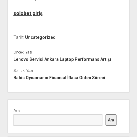
solobet giriş
Tarih:
Uncategorized
Önceki Yazı
Lenovo Servisi Ankara Laptop Performans Artışı
Sonraki Yazı
Bahis Oynamanın Finansal İflasa Giden Süreci
Yan
Menü
Ara
Ara