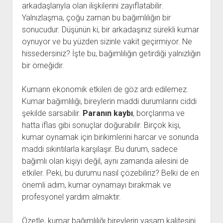
arkadaşlarıyla olan ilişkilerini zayıflatabilir.
Yalnızlaşma, çoğu zaman bu bağımlılığın bir
sonucudur. Düşünün ki, bir arkadaşınız sürekli kumar
oynuyor ve bu yüzden sizinle vakit geçirmiyor. Ne
hissedersiniz? İşte bu, bağımlılığın getirdiği yalnızlığın
bir örneğidir.
Kumarın ekonomik etkileri de göz ardı edilemez.
Kumar bağımlılığı, bireylerin maddi durumlarını ciddi
şekilde sarsabilir.
Paranın kaybı
, borçlanma ve
hatta iflas gibi sonuçlar doğurabilir. Birçok kişi,
kumar oynamak için birikimlerini harcar ve sonunda
maddi sıkıntılarla karşılaşır. Bu durum, sadece
bağımlı olan kişiyi değil, aynı zamanda ailesini de
etkiler. Peki, bu durumu nasıl çözebiliriz? Belki de en
önemli adım, kumar oynamayı bırakmak ve
profesyonel yardım almaktır.
Özetle, kumar bağımlılığı bireylerin yaşam kalitesini