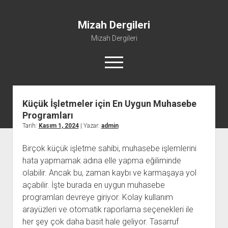
Mizah Dergileri
Mizah Dergileri
menüyü
aç
Küçük İşletmeler için En Uygun Muhasebe
Programları
Tarih:
Kasım 1, 2024
| Yazar:
admin
Birçok küçük işletme sahibi, muhasebe işlemlerini
hata yapmamak adına elle yapma eğiliminde
olabilir. Ancak bu, zaman kaybı ve karmaşaya yol
açabilir. İşte burada en uygun muhasebe
programları devreye giriyor. Kolay kullanım
arayüzleri ve otomatik raporlama seçenekleri ile
her şey çok daha basit hale geliyor. Tasarruf