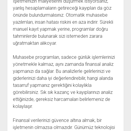
İşletmenizin maliyetlerini düşürmek istiyorsanız,
yanlış hesaplamaların getireceği kayıpları da göz
önünde bulundurmalısınız. Otomatik muhasebe
yazılımları, insan hatası riskini en aza indirir. Sürekli
manuel kayıt yapmak yerine, programlar doğru
tahminlerde bulunarak sizi istemeden zarara
uğratmaktan alıkoyar.
Muhasebe programları, sadece günlük işlemlerinizi
yönetmekle kalmaz, aynı zamanda finansal analiz
yapmanızı da sağlar. Bu analizlerle gelirlerinizi ve
giderlerinizi daha iyi değerlendirebilir, hangi alanda
tasarruf yapmanız gerektiğini kolaylıkla
görebilirsiniz. Sık sık kazanç ve kayıplarınızı analiz
ettiğinizde, gereksiz harcamaları belirlemeniz de
kolaylaşır.
Finansal verilerinizi güvence altına almak, bir
işletmenin olmazsa olmazıdır. Günümüz teknolojisi