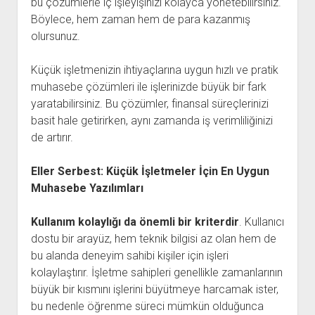
bu çözümlerle iç işleyişinizi kolayca yönetebilirsiniz.
Böylece, hem zaman hem de para kazanmış
olursunuz.
Küçük işletmenizin ihtiyaçlarına uygun hızlı ve pratik
muhasebe çözümleri ile işlerinizde büyük bir fark
yaratabilirsiniz. Bu çözümler, finansal süreçlerinizi
basit hale getirirken, aynı zamanda iş verimliliğinizi
de artırır.
Eller Serbest: Küçük İşletmeler İçin En Uygun
Muhasebe Yazılımları
Kullanım kolaylığı da önemli bir kriterdir
. Kullanıcı
dostu bir arayüz, hem teknik bilgisi az olan hem de
bu alanda deneyim sahibi kişiler için işleri
kolaylaştırır. İşletme sahipleri genellikle zamanlarının
büyük bir kısmını işlerini büyütmeye harcamak ister,
bu nedenle öğrenme süreci mümkün olduğunca