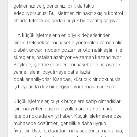
gelirlerinizi ve giderlerinizi bir tıkla takip
edebiliyorsunuz. Bu, işletmenizin nakit akışını kontrol
altında tutmak açısından büyük bir avantaj sağlıyor.
Hız, küçük işletmelerin en büyük değerlerinden
biridir. Geleneksel muhasebe yöntemleri zaman alıcı
olabilir, ancak modern çözümler otomatikleştirilmiş
süreçlerle, hataları azaltıyor ve zaman kazandırıyor.
Böylece, işletme sahipleri, muhasebe ile uğraşmak
yerine, işlerini büyütmeye daha fazla
odaklanabiliyorlar. Kısacası, küçücük bir dokunuşla
iş hayatında dev bir değişim yaratmak mümkün!
Küçük işletmeler, büyük bütçelere sahip olmadıkları
için maliyetleri düşürme yolları aramak zorunda.
İşte bu noktada en iyi haber: Küçük işletmelere özel
muhasebe çözümleri, genellikle daha uygun
fiyatlıdır. Üstelik, dışardan muhasebeci tutmaktansa,