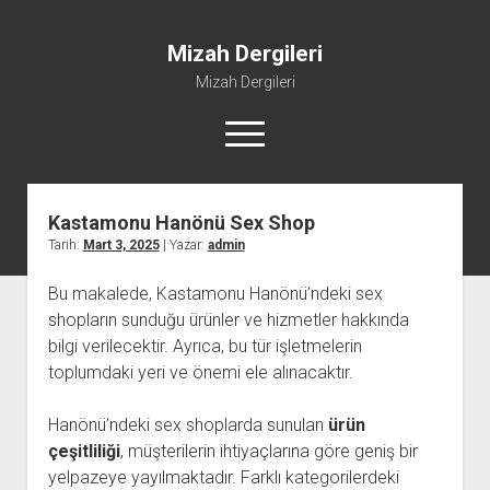
Mizah Dergileri
Mizah Dergileri
menüyü
aç
Kastamonu Hanönü Sex Shop
Tarih:
Mart 3, 2025
| Yazar:
admin
Bu makalede, Kastamonu Hanönü’ndeki sex
shopların sunduğu ürünler ve hizmetler hakkında
bilgi verilecektir. Ayrıca, bu tür işletmelerin
toplumdaki yeri ve önemi ele alınacaktır.
Hanönü’ndeki sex shoplarda sunulan
ürün
çeşitliliği
, müşterilerin ihtiyaçlarına göre geniş bir
yelpazeye yayılmaktadır. Farklı kategorilerdeki