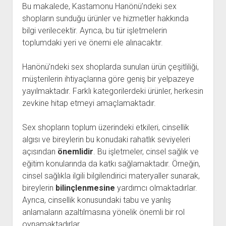
Bu makalede, Kastamonu Hanönü’ndeki sex
shopların sunduğu ürünler ve hizmetler hakkında
bilgi verilecektir. Ayrıca, bu tür işletmelerin
toplumdaki yeri ve önemi ele alınacaktır.
Hanönü’ndeki sex shoplarda sunulan ürün çeşitliliği,
müşterilerin ihtiyaçlarına göre geniş bir yelpazeye
yayılmaktadır. Farklı kategorilerdeki ürünler, herkesin
zevkine hitap etmeyi amaçlamaktadır.
Sex shopların toplum üzerindeki etkileri, cinsellik
algısı ve bireylerin bu konudaki rahatlık seviyeleri
açısından
önemlidir
. Bu işletmeler, cinsel sağlık ve
eğitim konularında da katkı sağlamaktadır. Örneğin,
cinsel sağlıkla ilgili bilgilendirici materyaller sunarak,
bireylerin
bilinçlenmesine
yardımcı olmaktadırlar.
Ayrıca, cinsellik konusundaki tabu ve yanlış
anlamaların azaltılmasına yönelik önemli bir rol
oynamaktadırlar.