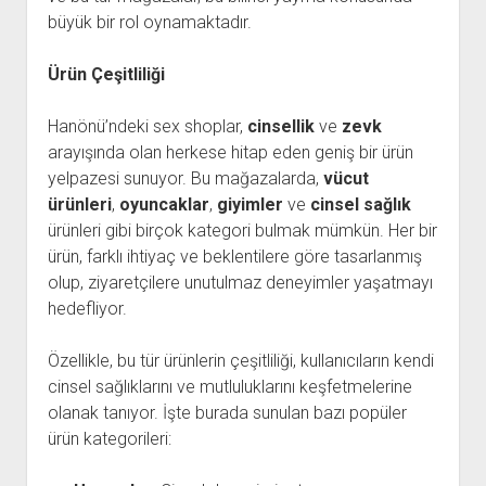
büyük bir rol oynamaktadır.
Ürün Çeşitliliği
Hanönü’ndeki sex shoplar,
cinsellik
ve
zevk
arayışında olan herkese hitap eden geniş bir ürün
yelpazesi sunuyor. Bu mağazalarda,
vücut
ürünleri
,
oyuncaklar
,
giyimler
ve
cinsel sağlık
ürünleri gibi birçok kategori bulmak mümkün. Her bir
ürün, farklı ihtiyaç ve beklentilere göre tasarlanmış
olup, ziyaretçilere unutulmaz deneyimler yaşatmayı
hedefliyor.
Özellikle, bu tür ürünlerin çeşitliliği, kullanıcıların kendi
cinsel sağlıklarını ve mutluluklarını keşfetmelerine
olanak tanıyor. İşte burada sunulan bazı popüler
ürün kategorileri: