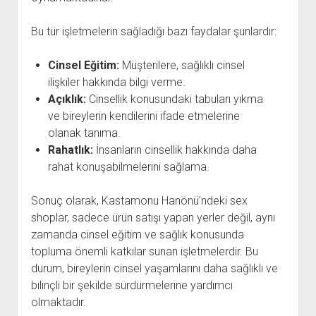
Bu tür işletmelerin sağladığı bazı faydalar şunlardır:
Cinsel Eğitim:
Müşterilere, sağlıklı cinsel
ilişkiler hakkında bilgi verme.
Açıklık:
Cinsellik konusundaki tabuları yıkma
ve bireylerin kendilerini ifade etmelerine
olanak tanıma.
Rahatlık:
İnsanların cinsellik hakkında daha
rahat konuşabilmelerini sağlama.
Sonuç olarak, Kastamonu Hanönü’ndeki sex
shoplar, sadece ürün satışı yapan yerler değil, aynı
zamanda cinsel eğitim ve sağlık konusunda
topluma önemli katkılar sunan işletmelerdir. Bu
durum, bireylerin cinsel yaşamlarını daha sağlıklı ve
bilinçli bir şekilde sürdürmelerine yardımcı
olmaktadır.