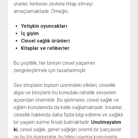
ürünler, herkesin zevkine hitap etmeyi
amaçlamaktadır. Örneğin;
Yetişkin oyuncakları
İç giyim
Cinsel sağlık ürünleri
Kitaplar ve rehberler
Bu çeşitlilik, her bireyin cinsel yaşamını
zenginleştirmek için tasarlanmıştır.
Sex shopların toplum üzerindeki etkileri, cinsellik
algısı ve bireylerin bu konudaki rahatlık seviyeleri
açısından önemlidir. Bu işletmeler, cinsel sağlık ve
eğitim konularında da katkı sağlamaktadır. İnsanlar,
cinsellik hakkında daha fazla bilgi edinme ve sağlıklı
bir yaşam sürme fırsatı bulmaktadır.
Unutmayalım
ki
, cinsel sağlık, genel sağlığın önemli bir parçasıdır
ve bu tür mağazalar, bu bilinci yayma konusunda