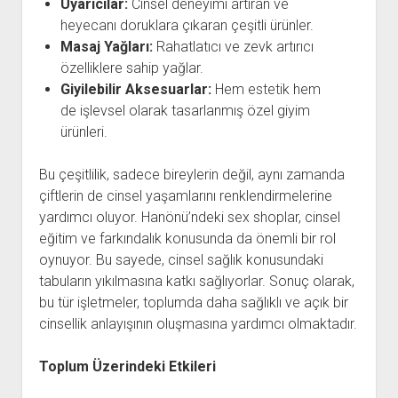
Uyarıcılar:
Cinsel deneyimi artıran ve
heyecanı doruklara çıkaran çeşitli ürünler.
Masaj Yağları:
Rahatlatıcı ve zevk artırıcı
özelliklere sahip yağlar.
Giyilebilir Aksesuarlar:
Hem estetik hem
de işlevsel olarak tasarlanmış özel giyim
ürünleri.
Bu çeşitlilik, sadece bireylerin değil, aynı zamanda
çiftlerin de cinsel yaşamlarını renklendirmelerine
yardımcı oluyor. Hanönü’ndeki sex shoplar, cinsel
eğitim ve farkındalık konusunda da önemli bir rol
oynuyor. Bu sayede, cinsel sağlık konusundaki
tabuların yıkılmasına katkı sağlıyorlar. Sonuç olarak,
bu tür işletmeler, toplumda daha sağlıklı ve açık bir
cinsellik anlayışının oluşmasına yardımcı olmaktadır.
Toplum Üzerindeki Etkileri