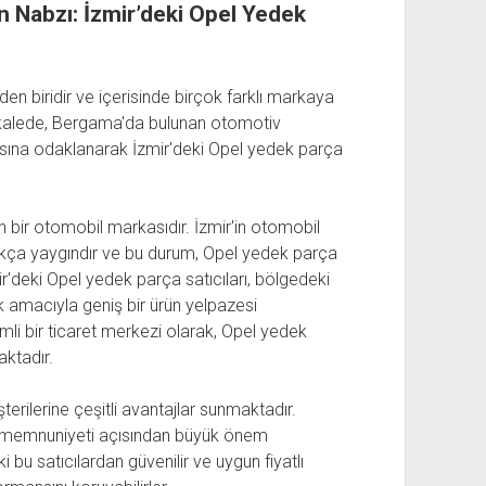
Nabzı: İzmir’deki Opel Yedek
en biridir ve içerisinde birçok farklı markaya
akalede, Bergama'da bulunan otomotiv
asına odaklanarak İzmir'deki Opel yedek parça
n bir otomobil markasıdır. İzmir'in otomobil
ukça yaygındır ve bu durum, Opel yedek parça
ir'deki Opel yedek parça satıcıları, bölgedeki
ak amacıyla geniş bir ürün yelpazesi
li bir ticaret merkezi olarak, Opel yedek
aktadır.
erilerine çeşitli avantajlar sunmaktadır.
eri memnuniyeti açısından büyük önem
 bu satıcılardan güvenilir ve uygun fiyatlı