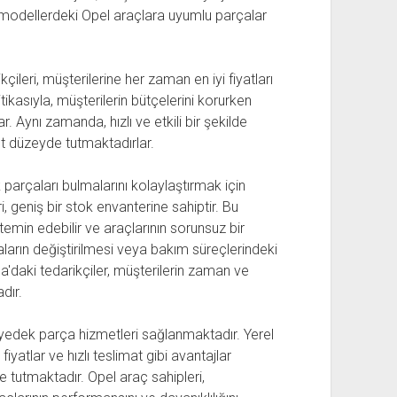
ı modellerdeki Opel araçlara uyumlu parçalar
leri, müşterilerine her zaman en iyi fiyatları
kasıyla, müşterilerin bütçelerini korurken
. Aynı zamanda, hızlı ve etkili bir şekilde
t düzeyde tutmaktadırlar.
 parçaları bulmalarını kolaylaştırmak için
 geniş bir stok envanterine sahiptir. Bu
temin edebilir ve araçlarının sorunsuz bir
çaların değiştirilmesi veya bakım süreçlerindeki
ma'daki tedarikçiler, müşterilerin zaman ve
dır.
edek parça hizmetleri sağlanmaktadır. Yerel
fiyatlar ve hızlı teslimat gibi avantajlar
tutmaktadır. Opel araç sahipleri,