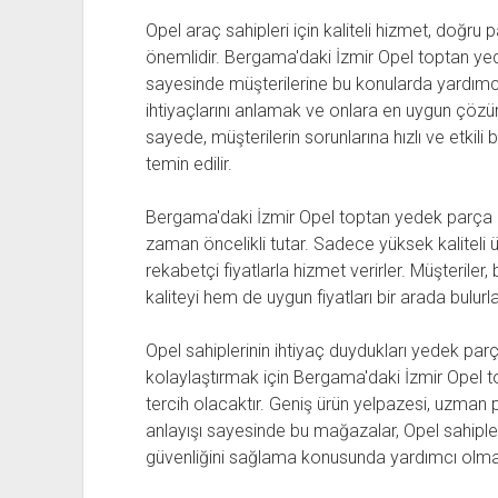
Opel araç sahipleri için kaliteli hizmet, doğr
önemlidir. Bergama'daki İzmir Opel toptan ye
sayesinde müşterilerine bu konularda yardımcı 
ihtiyaçlarını anlamak ve onlara en uygun çözüm
sayede, müşterilerin sorunlarına hızlı ve etkili 
temin edilir.
Bergama'daki İzmir Opel toptan yedek parça 
zaman öncelikli tutar. Sadece yüksek kalitel
rekabetçi fiyatlarla hizmet verirler. Müşteril
kaliteyi hem de uygun fiyatları bir arada bulurla
Opel sahiplerinin ihtiyaç duydukları yedek parç
kolaylaştırmak için Bergama'daki İzmir Opel t
tercih olacaktır. Geniş ürün yelpazesi, uzman
anlayışı sayesinde bu mağazalar, Opel sahiple
güvenliğini sağlama konusunda yardımcı olma