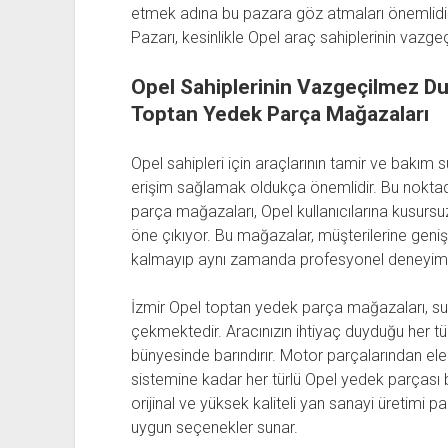
etmek adına bu pazara göz atmaları önemlidi
Pazarı, kesinlikle Opel araç sahiplerinin vazge
Opel Sahiplerinin Vazgeçilmez Du
Toptan Yedek Parça Mağazaları
Opel sahipleri için araçlarının tamir ve bakım 
erişim sağlamak oldukça önemlidir. Bu nokta
parça mağazaları, Opel kullanıcılarına kusursu
öne çıkıyor. Bu mağazalar, müşterilerine geni
kalmayıp aynı zamanda profesyonel deneyime 
İzmir Opel toptan yedek parça mağazaları, sund
çekmektedir. Aracınızın ihtiyaç duyduğu her tü
bünyesinde barındırır. Motor parçalarından ele
sistemine kadar her türlü Opel yedek parçası
orijinal ve yüksek kaliteli yan sanayi üretimi 
uygun seçenekler sunar.