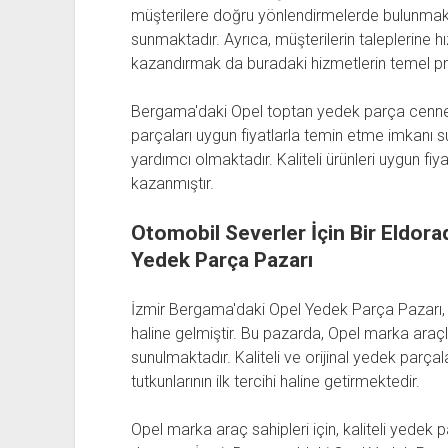
müşterilere doğru yönlendirmelerde bulunmak
sunmaktadır. Ayrıca, müşterilerin taleplerine h
kazandırmak da buradaki hizmetlerin temel pre
Bergama'daki Opel toptan yedek parça cenneti,
parçaları uygun fiyatlarla temin etme imkanı
yardımcı olmaktadır. Kaliteli ürünleri uygun fiya
kazanmıştır.
Otomobil Severler İçin Bir Eldora
Yedek Parça Pazarı
İzmir Bergama'daki Opel Yedek Parça Pazarı, 
haline gelmiştir. Bu pazarda, Opel marka araç
sunulmaktadır. Kaliteli ve orijinal yedek parçala
tutkunlarının ilk tercihi haline getirmektedir.
Opel marka araç sahipleri için, kaliteli yedek 