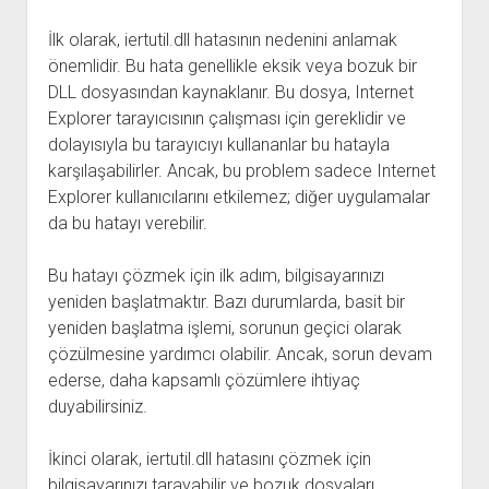
İlk olarak, iertutil.dll hatasının nedenini anlamak
önemlidir. Bu hata genellikle eksik veya bozuk bir
DLL dosyasından kaynaklanır. Bu dosya, Internet
Explorer tarayıcısının çalışması için gereklidir ve
dolayısıyla bu tarayıcıyı kullananlar bu hatayla
karşılaşabilirler. Ancak, bu problem sadece Internet
Explorer kullanıcılarını etkilemez; diğer uygulamalar
da bu hatayı verebilir.
Bu hatayı çözmek için ilk adım, bilgisayarınızı
yeniden başlatmaktır. Bazı durumlarda, basit bir
yeniden başlatma işlemi, sorunun geçici olarak
çözülmesine yardımcı olabilir. Ancak, sorun devam
ederse, daha kapsamlı çözümlere ihtiyaç
duyabilirsiniz.
İkinci olarak, iertutil.dll hatasını çözmek için
bilgisayarınızı tarayabilir ve bozuk dosyaları