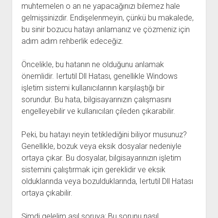
muhtemelen o an ne yapacağınızı bilemez hale
gelmişsinizdir. Endişelenmeyin, çünkü bu makalede,
bu sinir bozucu hatayı anlamanız ve çözmeniz için
adım adım rehberlik edeceğiz.
Öncelikle, bu hatanın ne olduğunu anlamak
önemlidir. Iertutil Dll Hatası, genellikle Windows
işletim sistemi kullanıcılarının karşılaştığı bir
sorundur. Bu hata, bilgisayarınızın çalışmasını
engelleyebilir ve kullanıcıları çileden çıkarabilir.
Peki, bu hatayı neyin tetiklediğini biliyor musunuz?
Genellikle, bozuk veya eksik dosyalar nedeniyle
ortaya çıkar. Bu dosyalar, bilgisayarınızın işletim
sistemini çalıştırmak için gereklidir ve eksik
olduklarında veya bozulduklarında, Iertutil Dll Hatası
ortaya çıkabilir.
Şimdi gelelim asıl soruya: Bu sorunu nasıl