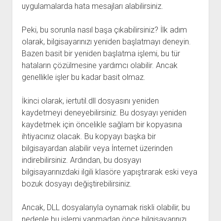
uygulamalarda hata mesajları alabilirsiniz.
Peki, bu sorunla nasıl başa çıkabilirsiniz? İlk adım
olarak, bilgisayarınızı yeniden başlatmayı deneyin.
Bazen basit bir yeniden başlatma işlemi, bu tür
hataların çözülmesine yardımcı olabilir. Ancak
genellikle işler bu kadar basit olmaz.
İkinci olarak, iertutil.dll dosyasını yeniden
kaydetmeyi deneyebilirsiniz. Bu dosyayı yeniden
kaydetmek için öncelikle sağlam bir kopyasına
ihtiyacınız olacak. Bu kopyayı başka bir
bilgisayardan alabilir veya İnternet üzerinden
indirebilirsiniz. Ardından, bu dosyayı
bilgisayarınızdaki ilgili klasöre yapıştırarak eski veya
bozuk dosyayı değiştirebilirsiniz.
Ancak, DLL dosyalarıyla oynamak riskli olabilir, bu
nedenle bu işlemi yapmadan önce bilgisayarınızı