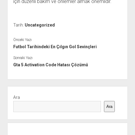
için düzenli bakım ve önlemler almak önemlidir.
Tarih:
Uncategorized
Önceki Yazı
Futbol Tarihindeki En Çılgın Gol Sevinçleri
Sonraki Yazı
Gta 5 Activation Code Hatası Çözümü
Yan
Menü
Ara
Ara