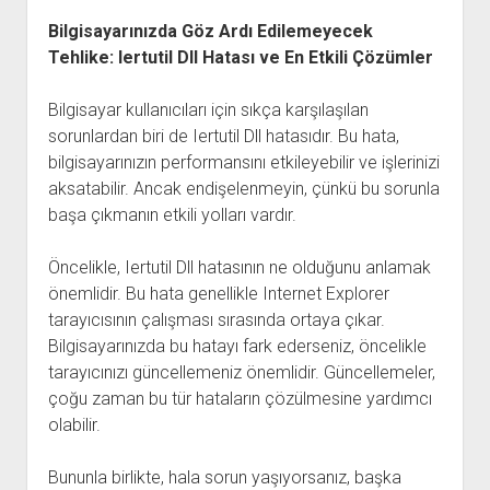
Bilgisayarınızda Göz Ardı Edilemeyecek
Tehlike: Iertutil Dll Hatası ve En Etkili Çözümler
Bilgisayar kullanıcıları için sıkça karşılaşılan
sorunlardan biri de Iertutil Dll hatasıdır. Bu hata,
bilgisayarınızın performansını etkileyebilir ve işlerinizi
aksatabilir. Ancak endişelenmeyin, çünkü bu sorunla
başa çıkmanın etkili yolları vardır.
Öncelikle, Iertutil Dll hatasının ne olduğunu anlamak
önemlidir. Bu hata genellikle Internet Explorer
tarayıcısının çalışması sırasında ortaya çıkar.
Bilgisayarınızda bu hatayı fark ederseniz, öncelikle
tarayıcınızı güncellemeniz önemlidir. Güncellemeler,
çoğu zaman bu tür hataların çözülmesine yardımcı
olabilir.
Bununla birlikte, hala sorun yaşıyorsanız, başka