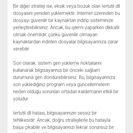
Bir diğer strateji ise, eksik veya bozuk olan Iertutil.dll
dosyasını yeniden yüklemektir. İnternet üzerinden bu
dosyayı güvenilir bir kaynaktan indirip sisteminize
yerleştirebilirsiniz. Ancak, bu işlemi yaparken dikkatli
olmak önemlidir, çünkü güvenilir olmayan
kaynaklardan indirilen dosyalar bilgisayarınıza zarar
verebilir.
Son olarak, sistem geri yükleme noktalarını
kullanarak bilgisayarınızı bir önceki sağlam
durumuna geri döndürebilirsiniz. Bu, bilgisayarınıza
son yüklediğiniz program veya güncellemelerin
neden olduğu sorunları ortadan kaldırmanın etkili bir
yoludur.
İertutil.dll hatası, bilgisayarınızın sessiz bir
tehlikesidir. Ancak, doğru stratejilerle bu hatayla
başa çıkabilir ve bilgisayarınızı tekrar sorunsuz bir