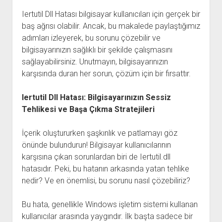
Iertutil Dll Hatası bilgisayar kullanıcıları için gerçek bir
baş ağrısı olabilir. Ancak, bu makalede paylaştığımız
adımları izleyerek, bu sorunu çözebilir ve
bilgisayarınızın sağlıklı bir şekilde çalışmasını
sağlayabilirsiniz. Unutmayın, bilgisayarınızın
karşısında duran her sorun, çözüm için bir fırsattır.
Iertutil Dll Hatası: Bilgisayarınızın Sessiz
Tehlikesi ve Başa Çıkma Stratejileri
İçerik oluştururken şaşkınlık ve patlamayı göz
önünde bulundurun! Bilgisayar kullanıcılarının
karşısına çıkan sorunlardan biri de Iertutil.dll
hatasıdır. Peki, bu hatanın arkasında yatan tehlike
nedir? Ve en önemlisi, bu sorunu nasıl çözebiliriz?
Bu hata, genellikle Windows işletim sistemi kullanan
kullanıcılar arasında yaygındır. İlk başta sadece bir