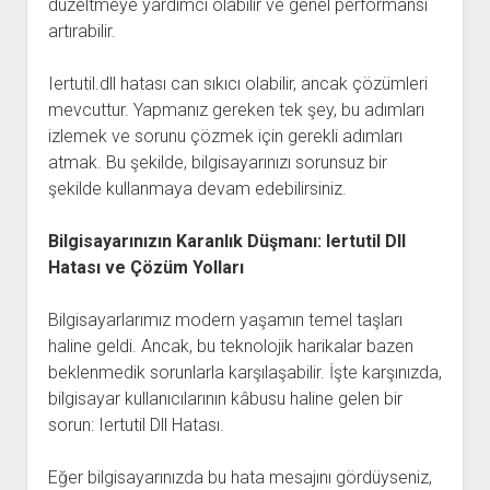
düzeltmeye yardımcı olabilir ve genel performansı
artırabilir.
Iertutil.dll hatası can sıkıcı olabilir, ancak çözümleri
mevcuttur. Yapmanız gereken tek şey, bu adımları
izlemek ve sorunu çözmek için gerekli adımları
atmak. Bu şekilde, bilgisayarınızı sorunsuz bir
şekilde kullanmaya devam edebilirsiniz.
Bilgisayarınızın Karanlık Düşmanı: Iertutil Dll
Hatası ve Çözüm Yolları
Bilgisayarlarımız modern yaşamın temel taşları
haline geldi. Ancak, bu teknolojik harikalar bazen
beklenmedik sorunlarla karşılaşabilir. İşte karşınızda,
bilgisayar kullanıcılarının kâbusu haline gelen bir
sorun: Iertutil Dll Hatası.
Eğer bilgisayarınızda bu hata mesajını gördüyseniz,