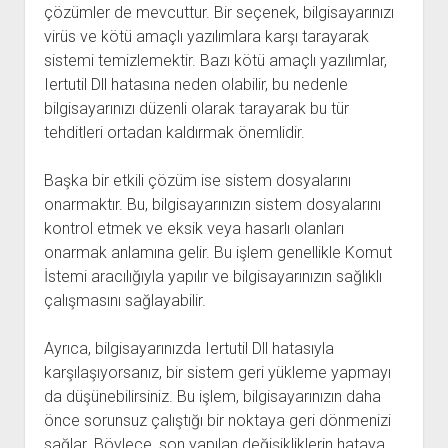
çözümler de mevcuttur. Bir seçenek, bilgisayarınızı
virüs ve kötü amaçlı yazılımlara karşı tarayarak
sistemi temizlemektir. Bazı kötü amaçlı yazılımlar,
Iertutil Dll hatasına neden olabilir, bu nedenle
bilgisayarınızı düzenli olarak tarayarak bu tür
tehditleri ortadan kaldırmak önemlidir.
Başka bir etkili çözüm ise sistem dosyalarını
onarmaktır. Bu, bilgisayarınızın sistem dosyalarını
kontrol etmek ve eksik veya hasarlı olanları
onarmak anlamına gelir. Bu işlem genellikle Komut
İstemi aracılığıyla yapılır ve bilgisayarınızın sağlıklı
çalışmasını sağlayabilir.
Ayrıca, bilgisayarınızda Iertutil Dll hatasıyla
karşılaşıyorsanız, bir sistem geri yükleme yapmayı
da düşünebilirsiniz. Bu işlem, bilgisayarınızın daha
önce sorunsuz çalıştığı bir noktaya geri dönmenizi
sağlar. Böylece, son yapılan değişikliklerin hataya