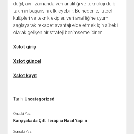
değil, aynı zamanda veri analitiği ve teknoloji de bir
takımın başarısını etkileyebilir. Bu nedenle, futbol
kulüpleri ve teknik ekipler, veri analitiğine uyum
sağlayarak rekabet avantajı elde etmek için sürekli
olarak gelişen bir strateji benimsemelidirler.
Xslot giriş
Xslot güncel
Xslot kayıt
Tarih:
Uncategorized
Önceki Yazı
Karşıyakada Çift Terapisi Nasıl Yapılır
Sonraki Yazı