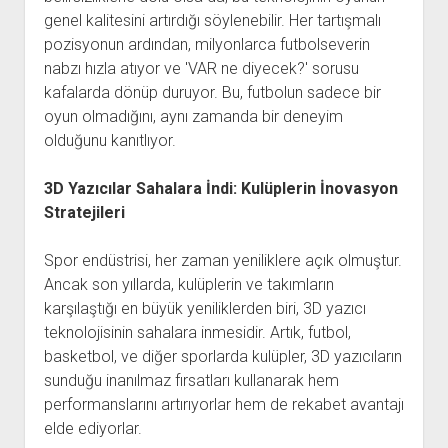
genel kalitesini artırdığı söylenebilir. Her tartışmalı
pozisyonun ardından, milyonlarca futbolseverin
nabzı hızla atıyor ve 'VAR ne diyecek?' sorusu
kafalarda dönüp duruyor. Bu, futbolun sadece bir
oyun olmadığını, aynı zamanda bir deneyim
olduğunu kanıtlıyor.
3D Yazıcılar Sahalara İndi: Kulüplerin İnovasyon
Stratejileri
Spor endüstrisi, her zaman yeniliklere açık olmuştur.
Ancak son yıllarda, kulüplerin ve takımların
karşılaştığı en büyük yeniliklerden biri, 3D yazıcı
teknolojisinin sahalara inmesidir. Artık, futbol,
basketbol, ​​ve diğer sporlarda kulüpler, 3D yazıcıların
sunduğu inanılmaz fırsatları kullanarak hem
performanslarını artırıyorlar hem de rekabet avantajı
elde ediyorlar.