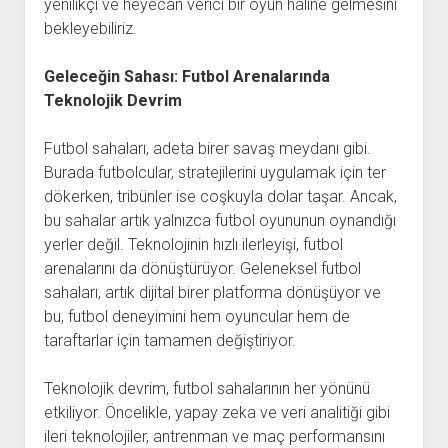
yenilikçi ve heyecan verici bir oyun haline gelmesini
bekleyebiliriz.
Geleceğin Sahası: Futbol Arenalarında
Teknolojik Devrim
Futbol sahaları, adeta birer savaş meydanı gibi.
Burada futbolcular, stratejilerini uygulamak için ter
dökerken, tribünler ise coşkuyla dolar taşar. Ancak,
bu sahalar artık yalnızca futbol oyununun oynandığı
yerler değil. Teknolojinin hızlı ilerleyişi, futbol
arenalarını da dönüştürüyor. Geleneksel futbol
sahaları, artık dijital birer platforma dönüşüyor ve
bu, futbol deneyimini hem oyuncular hem de
taraftarlar için tamamen değiştiriyor.
Teknolojik devrim, futbol sahalarının her yönünü
etkiliyor. Öncelikle, yapay zeka ve veri analitiği gibi
ileri teknolojiler, antrenman ve maç performansını