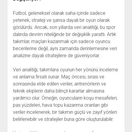
Futbol, geleneksel olarak saha içinde sadece
yetenek, strateji ve şansa dayalı bir oyun olarak
görülürdü. Ancak, son yıllarda veri analitiği, bu spor
dalında devrim niteliğinde bir değişiklik yarattı. Artık
takımlar, maçları kazanmak için sadece oyuncu
becerilerine değil, aynı zamanda derinlemesine veri
analizine dayalı stratejilere de güveniyorlar.
Veri analitiği, takımlara oyunun her yönünü inceleme
ve anlama fırsatı sunar. Maç öncesi, sırası ve
sonrasında elde edilen veriler, antrenörlerin ve
teknik ekiplerin daha bilinçli kararlar almasına
yardımcı olur. Örneğin, oyuncuların koşu mesafeleri,
pas yüzdeleri, hava topu kazanma oranları gibi
veriler incelenerek, bir takımın güçlü ve zayıf yönleri
belirlenebilir ve stratejiler buna göre oluşturulabilir.