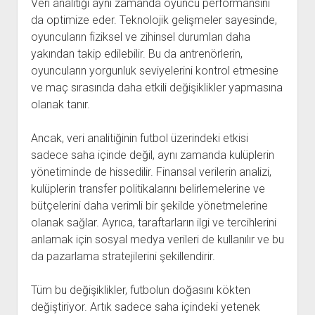
Veri analitiği aynı zamanda oyuncu performansını
da optimize eder. Teknolojik gelişmeler sayesinde,
oyuncuların fiziksel ve zihinsel durumları daha
yakından takip edilebilir. Bu da antrenörlerin,
oyuncuların yorgunluk seviyelerini kontrol etmesine
ve maç sırasında daha etkili değişiklikler yapmasına
olanak tanır.
Ancak, veri analitiğinin futbol üzerindeki etkisi
sadece saha içinde değil, aynı zamanda kulüplerin
yönetiminde de hissedilir. Finansal verilerin analizi,
kulüplerin transfer politikalarını belirlemelerine ve
bütçelerini daha verimli bir şekilde yönetmelerine
olanak sağlar. Ayrıca, taraftarların ilgi ve tercihlerini
anlamak için sosyal medya verileri de kullanılır ve bu
da pazarlama stratejilerini şekillendirir.
Tüm bu değişiklikler, futbolun doğasını kökten
değiştiriyor. Artık sadece saha içindeki yetenek