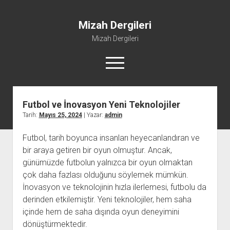
Mizah Dergileri
Mizah Dergileri
menüyü
aç
Futbol ve İnovasyon Yeni Teknolojiler
Tarih:
Mayıs 25, 2024
| Yazar:
admin
Futbol, tarih boyunca insanları heyecanlandıran ve
bir araya getiren bir oyun olmuştur. Ancak,
günümüzde futbolun yalnızca bir oyun olmaktan
çok daha fazlası olduğunu söylemek mümkün.
İnovasyon ve teknolojinin hızla ilerlemesi, futbolu da
derinden etkilemiştir. Yeni teknolojiler, hem saha
içinde hem de saha dışında oyun deneyimini
dönüştürmektedir.