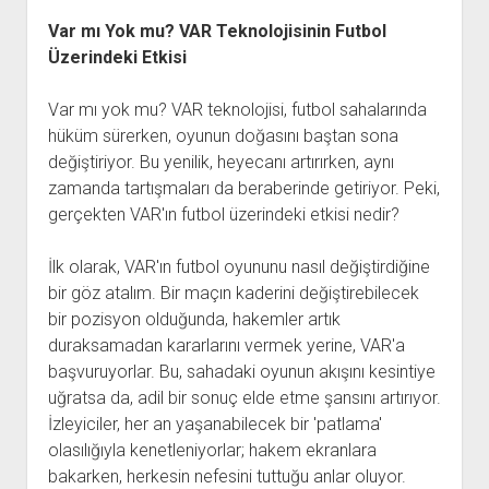
Var mı Yok mu? VAR Teknolojisinin Futbol
Üzerindeki Etkisi
Var mı yok mu? VAR teknolojisi, futbol sahalarında
hüküm sürerken, oyunun doğasını baştan sona
değiştiriyor. Bu yenilik, heyecanı artırırken, aynı
zamanda tartışmaları da beraberinde getiriyor. Peki,
gerçekten VAR'ın futbol üzerindeki etkisi nedir?
İlk olarak, VAR'ın futbol oyununu nasıl değiştirdiğine
bir göz atalım. Bir maçın kaderini değiştirebilecek
bir pozisyon olduğunda, hakemler artık
duraksamadan kararlarını vermek yerine, VAR'a
başvuruyorlar. Bu, sahadaki oyunun akışını kesintiye
uğratsa da, adil bir sonuç elde etme şansını artırıyor.
İzleyiciler, her an yaşanabilecek bir 'patlama'
olasılığıyla kenetleniyorlar; hakem ekranlara
bakarken, herkesin nefesini tuttuğu anlar oluyor.