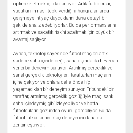
optimize etmek için kullanılıyor. Artık futbolcular,
vücutlarının nasıl tepki verdiğini, hangi alanlarda
gelişmeye ihtiyaç duyduklarını daha detaylı bir
şekilde analiz edebiliyorlar. Bu da performanslarını
artırmak ve sakatlık riskini azaltmak için büyük bir
avantaj sağlıyor.
Ayrıca, teknoloji sayesinde futbol maçları artık
sadece saha içinde değil, saha dışında da heyecan
verici bir deneyim sunuyor. Artırılmış gerçeklik ve
sanal gerçeklik teknolojileri, taraftarları maçların
içine çekiyor ve onlara daha önce hiç
yaşamadıkları bir deneyim sunuyor. Tribündeki bir
taraftar, artırılmış gerçeklik gözlüğüyle maçı sanki
saha içindeymiş gibi izleyebiliyor ve hatta
futbolcuların gözünden oyunu görebiliyor. Bu da
futbol tutkunlarının maç deneyimini daha da
zenginleştiriyor.