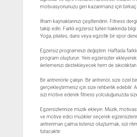
motivasyonunuzu geri kazanmanız için birkaç 
İlham kaynaklarınızı çeşitlendirin. Fitness dergi
takip edin. Farklı egzersiz türleri hakkında bilg
Yoga, pilates, dans veya egzotik bir spor denem
Egzersiz programınızı değiştirin. Haftada farklı 
program oluşturun. Yeni egzersizler ekleyerek
ilerlemenizi destekleyecek hem de sıkıcılıktan
Bir antrenörle çalışın. Bir antrenör, size özel bi
gerçekleştirmeniz için size rehberlik edebilir.
sizi motive ederek fitness yolculuğunuzda size 
Egzersizlerinize müzik ekleyin. Müzik, motivas
ve motive edici müzikler seçerek egzersizleriniz
antrenman çalma listenizi oluşturmak, sizi rit
tutacaktır.