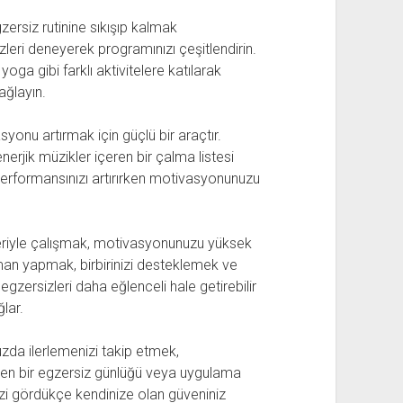
zersiz rutinine sıkışıp kalmak
zleri deneyerek programınızı çeşitlendirin.
yoga gibi farklı aktivitelere katılarak
ağlayın.
syonu artırmak için güçlü bir araçtır.
erjik müzikler içeren bir çalma listesi
 performansınızı artırırken motivasyonunuzu
tneriyle çalışmak, motivasyonunuzu yüksek
nman yapmak, birbirinizi desteklemek ve
egzersizleri daha eğlenceli hale getirebilir
lar.
uzda ilerlemenizi takip etmek,
den bir egzersiz günlüğü veya uygulama
izi gördükçe kendinize olan güveniniz