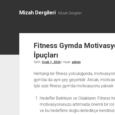
Mizah Dergileri
Mizah Dergileri
Fitness Gymda Motivasy
İpuçları
Tarih:
Ocak 1, 2024
| Yazar:
admin
Herhangi bir fitness yolculuğunda, motivasyo
gym'da da aynı şey geçerlidir. Ancak, motivasy
İşte size fitness gym'da motivasyonu yüksek t
Hedefler Belirleyin ve Odaklanın: Fitness 
motivasyonunuzu artırmada önemli bir rol o
ve bu hedeflere doğru ilerledikçe kendinizi