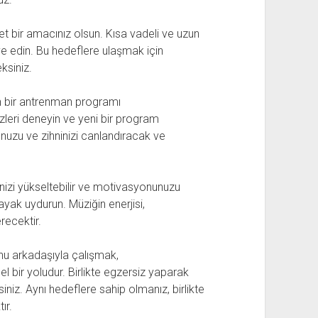
et bir amacınız olsun. Kısa vadeli ve uzun
ve edin. Bu hedeflere ulaşmak için
ksiniz.
en bir antrenman programı
zleri deneyin ve yeni bir program
nuzu ve zihninizi canlandıracak ve
nizi yükseltebilir ve motivasyonunuzu
e ayak uydurun. Müziğin enerjisi,
recektir.
nu arkadaşıyla çalışmak,
bir yoludur. Birlikte egzersiz yaparak
rsiniz. Aynı hedeflere sahip olmanız, birlikte
ır.