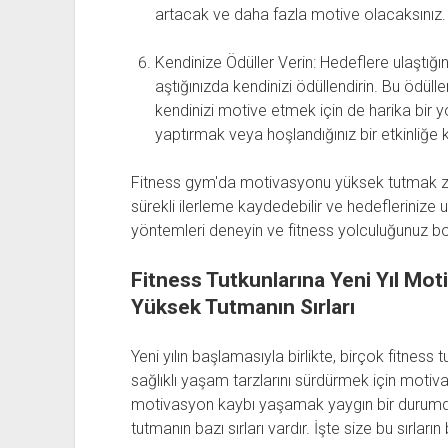
artacak ve daha fazla motive olacaksınız.
Kendinize Ödüller Verin: Hedeflere ulaştığı
aştığınızda kendinizi ödüllendirin. Bu ödüll
kendinizi motive etmek için de harika bir y
yaptırmak veya hoşlandığınız bir etkinliğe k
Fitness gym'da motivasyonu yüksek tutmak zorl
sürekli ilerleme kaydedebilir ve hedeflerinize ul
yöntemleri deneyin ve fitness yolculuğunuz b
Fitness Tutkunlarına Yeni Yıl M
Yüksek Tutmanın Sırları
Yeni yılın başlamasıyla birlikte, birçok fitnes
sağlıklı yaşam tarzlarını sürdürmek için motiv
motivasyon kaybı yaşamak yaygın bir durumd
tutmanın bazı sırları vardır. İşte size bu sırların 