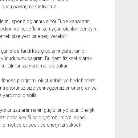
ipucu paylaşmak istiyoruz.
lerini, spor bloglarını ve YouTube kanallarını
i edinin ve hedeflerinize uygun olanları deneyin.
ek size yeni bir enerji verebilir.
günlerde farklı kas gruplarını çalıştıran bir
 vücudunuzu şaşırtın. Bu hem fiziksel olarak
 kurtulmanıza yardımcı olacaktır.
r fitness programı oluşturabilir ve hedeflerinizi
 Antrenörünüz size yeni egzersizler önererek ve
yardımcı olabilir.
yonunuzu artırmanın güçlü bir yoludur. Enerjik
i daha keyifli hale getirebilirsiniz. Kendi
imle motive edecek ve enerjinizi yüksek