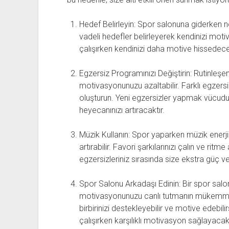
Hedef Belirleyin: Spor salonuna giderken n
vadeli hedefler belirleyerek kendinizi moti
çalışırken kendinizi daha motive hissedece
Egzersiz Programınızı Değiştirin: Rutinleş
motivasyonunuzu azaltabilir. Farklı egzersi
oluşturun. Yeni egzersizler yapmak vücudu
heyecanınızı artıracaktır.
Müzik Kullanın: Spor yaparken müzik enerji
artırabilir. Favori şarkılarınızı çalın ve ritm
egzersizleriniz sırasında size ekstra güç ve
Spor Salonu Arkadaşı Edinin: Bir spor salo
motivasyonunuzu canlı tutmanın mükemmel 
birbirinizi destekleyebilir ve motive edebili
çalışırken karşılıklı motivasyon sağlayacakt