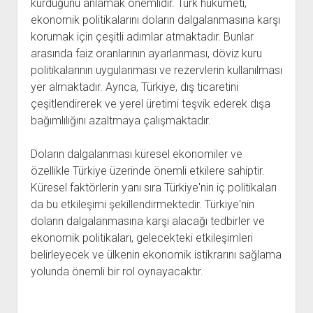
kurduğunu anlamak önemlidir. Türk hükümeti,
ekonomik politikalarını doların dalgalanmasına karşı
korumak için çeşitli adımlar atmaktadır. Bunlar
arasında faiz oranlarının ayarlanması, döviz kuru
politikalarının uygulanması ve rezervlerin kullanılması
yer almaktadır. Ayrıca, Türkiye, dış ticaretini
çeşitlendirerek ve yerel üretimi teşvik ederek dışa
bağımlılığını azaltmaya çalışmaktadır.
Doların dalgalanması küresel ekonomiler ve
özellikle Türkiye üzerinde önemli etkilere sahiptir.
Küresel faktörlerin yanı sıra Türkiye'nin iç politikaları
da bu etkileşimi şekillendirmektedir. Türkiye'nin
doların dalgalanmasına karşı alacağı tedbirler ve
ekonomik politikaları, gelecekteki etkileşimleri
belirleyecek ve ülkenin ekonomik istikrarını sağlama
yolunda önemli bir rol oynayacaktır.