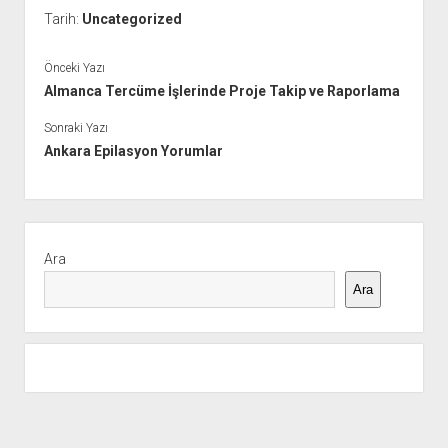
Tarih:
Uncategorized
Önceki Yazı
Almanca Tercüme İşlerinde Proje Takip ve Raporlama
Sonraki Yazı
Ankara Epilasyon Yorumlar
Yan
Menü
Ara
Ara