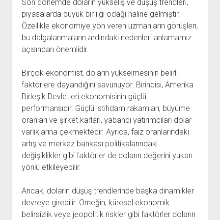
Son dönemde doların yükseliş ve düşüş trendleri,
piyasalarda büyük bir ilgi odağı haline gelmiştir.
Özellikle ekonomiye yön veren uzmanların görüşleri,
bu dalgalanmaların ardındaki nedenleri anlamamız
açısından önemlidir.
Birçok ekonomist, doların yükselmesinin belirli
faktörlere dayandığını savunuyor. Birincisi, Amerika
Birleşik Devletleri ekonomisinin güçlü
performansıdır. Güçlü istihdam rakamları, büyüme
oranları ve şirket karları, yabancı yatırımcıları dolar
varlıklarına çekmektedir. Ayrıca, faiz oranlarındaki
artış ve merkez bankası politikalarındaki
değişiklikler gibi faktörler de doların değerini yukarı
yönlü etkileyebilir.
Ancak, doların düşüş trendlerinde başka dinamikler
devreye girebilir. Örneğin, küresel ekonomik
belirsizlik veya jeopolitik riskler gibi faktörler doların