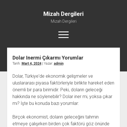
Mizah Dergileri
Mizah Dergileri
menüyü
aç
Dolar Inermi Çıkarmı Yorumlar
Tarih:
Mart 4, 2024
| Yazar:
admin
Dolar, Türkiye'de ekonomik gelişmeler ve
uluslararası piyasa faktörleriyle birlikte hareket eden
önemli bir para birimidir. Peki, doların geleceği
hakkında ne söylenebilir? Dolar iner mi, yoksa çıkar
mı? İşte bu konuda bazı yorumlar:
Birçok ekonomist, doların geleceğini tahmin
etmeye çalışırken birden çok faktörü göz önünde