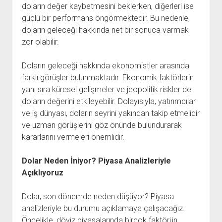
doların değer kaybetmesini beklerken, diğerleri ise
güçlü bir performans öngörmektedir. Bu nedenle,
doların geleceği hakkında net bir sonuca varmak
zor olabilir.
Doların geleceği hakkında ekonomistler arasında
farklı görüşler bulunmaktadır. Ekonomik faktörlerin
yanı sıra küresel gelişmeler ve jeopolitik riskler de
doların değerini etkileyebilir. Dolayısıyla, yatırımcılar
ve iş dünyası, doların seyrini yakından takip etmelidir
ve uzman görüşlerini göz önünde bulundurarak
kararlarını vermeleri önemlidir.
Dolar Neden İniyor? Piyasa Analizleriyle
Açıklıyoruz
Dolar, son dönemde neden düşüyor? Piyasa
analizleriyle bu durumu açıklamaya çalışacağız.
Öncelikle, döviz piyasalarında birçok faktörün