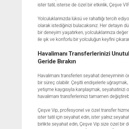
ister tatil, isterse de özel bir etkinlik, Çeşve
Yolculuklarınızda lüksü ve rahatlığı tercih edi
olarak istediğinizi bulacaksınız. Her detayın 
bir deneyim yaşatırken, yolculuklarınıza değer
ile şık ve konforlu bir yolculuğun keyfini çıkarar
Havalimanı Transferlerinizi Unutul
Geride Bırakın
Havalimanı transferleri seyahat deneyiminin ö
bir süreç olabilir. Çeşitli endişelerle uğraşmak
yetişme kaygısıyla karşılaşmak, seyahatinizi ol
havalimanı transferlerinizi tamamen değiştirebi
Çeşve Vip, profesyonel ve özel transfer hizmetle
ister tatil için seyahat edin, ister yalnız seyaha
birlikte seyahat edin, Çeşve Vip size özel bi