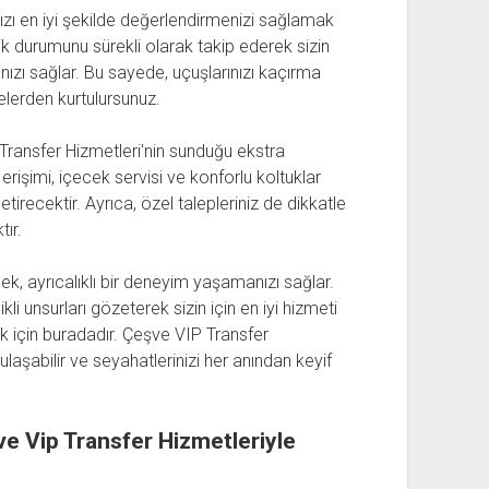
zı en iyi şekilde değerlendirmenizi sağlamak
rafik durumunu sürekli olarak takip ederek sizin
anızı sağlar. Bu sayede, uçuşlarınızı kaçırma
elerden kurtulursunuz.
Transfer Hizmetleri'nin sunduğu ekstra
erişimi, içecek servisi ve konforlu koltuklar
tirecektir. Ayrıca, özel talepleriniz de dikkatle
ır.
k, ayrıcalıklı bir deneyim yaşamanızı sağlar.
i unsurları gözeterek sizin için en iyi hizmeti
ak için buradadır. Çeşve VIP Transfer
ulaşabilir ve seyahatlerinizi her anından keyif
ve Vip Transfer Hizmetleriyle