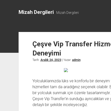
Mizah Dergileri
Mizah Dergileri
Çeşve Vip Transfer Hizmet
Deneyimi
Tarih:
Aralık 24, 2023
| Yazar:
admin
Yolculuklarınızda lüks ve konforlu bir deneyi
hizmetleri tam da aradığınız seçenek olabilir. B
bir yolculuk sunmak için özenle tasarlanmıştır
Çeşve Vip Transfer'in sunduğu ayrıcalıkları ve 
detaylı bir şekilde inceleyeceğiz.