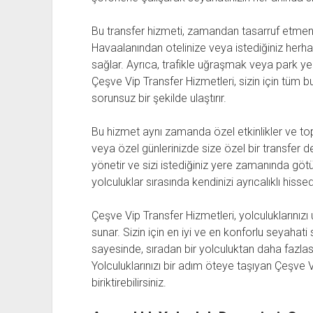
Bu transfer hizmeti, zamandan tasarruf etmeniz
Havaalanından otelinize veya istediğiniz herha
sağlar. Ayrıca, trafikle uğraşmak veya park y
Çeşve Vip Transfer Hizmetleri, sizin için tüm b
sorunsuz bir şekilde ulaştırır.
Bu hizmet aynı zamanda özel etkinlikler ve topla
veya özel günlerinizde size özel bir transfer 
yönetir ve sizi istediğiniz yere zamanında götü
yolculuklar sırasında kendinizi ayrıcalıklı hisse
Çeşve Vip Transfer Hizmetleri, yolculuklarınız
sunar. Sizin için en iyi ve en konforlu seyahat
sayesinde, sıradan bir yolculuktan daha fazlası
Yolculuklarınızı bir adım öteye taşıyan Çeşve V
biriktirebilirsiniz.