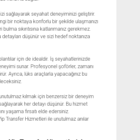
i sağlayarak seyahat deneyiminizi geliştirir.
ngi bir noktaya konforlu bir şekilde ulaşmanızı
eri bulma sıkıntısına katlanmanız gerekmez.
u detayları düşünür ve sizi hedef noktanıza
ntılar için de idealdir. İş seyahatlerinizde
deneyimi sunar. Profesyonel şoförler, zamanı
rür. Ayrıca, lüks araçlarla yapacağınız bu
deceksiniz.
ı unutulmaz kılmak için benzersiz bir deneyim
i sağlayarak her detayı düşünür. Bu hizmet
nı yaşama fırsatı elde edersiniz.
ip Transfer Hizmetleri ile unutulmaz anılar