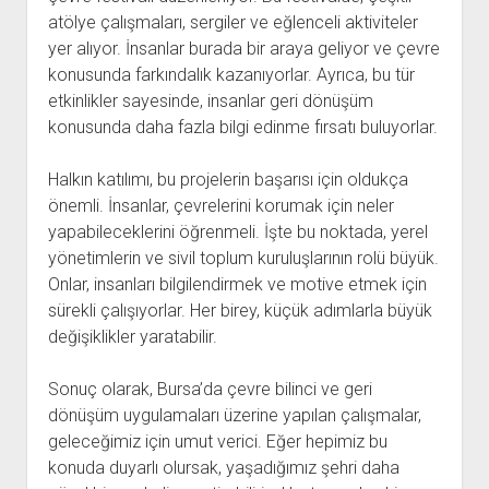
atölye çalışmaları, sergiler ve eğlenceli aktiviteler
yer alıyor. İnsanlar burada bir araya geliyor ve çevre
konusunda farkındalık kazanıyorlar. Ayrıca, bu tür
etkinlikler sayesinde, insanlar geri dönüşüm
konusunda daha fazla bilgi edinme fırsatı buluyorlar.
Halkın katılımı, bu projelerin başarısı için oldukça
önemli. İnsanlar, çevrelerini korumak için neler
yapabileceklerini öğrenmeli. İşte bu noktada, yerel
yönetimlerin ve sivil toplum kuruluşlarının rolü büyük.
Onlar, insanları bilgilendirmek ve motive etmek için
sürekli çalışıyorlar. Her birey, küçük adımlarla büyük
değişiklikler yaratabilir.
Sonuç olarak, Bursa’da çevre bilinci ve geri
dönüşüm uygulamaları üzerine yapılan çalışmalar,
geleceğimiz için umut verici. Eğer hepimiz bu
konuda duyarlı olursak, yaşadığımız şehri daha