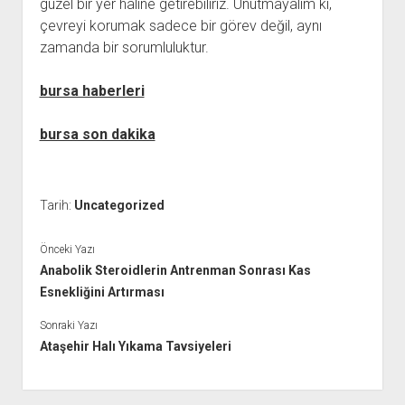
güzel bir yer haline getirebiliriz. Unutmayalım ki,
çevreyi korumak sadece bir görev değil, aynı
zamanda bir sorumluluktur.
bursa haberleri
bursa son dakika
Tarih:
Uncategorized
Önceki Yazı
Anabolik Steroidlerin Antrenman Sonrası Kas
Esnekliğini Artırması
Sonraki Yazı
Ataşehir Halı Yıkama Tavsiyeleri