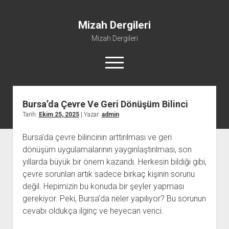
Mizah Dergileri
Mizah Dergileri
menüyü
aç
Bursa’da Çevre Ve Geri Dönüşüm Bilinci
Tarih:
Ekim 25, 2025
| Yazar:
admin
Bursa’da çevre bilincinin arttırılması ve geri
dönüşüm uygulamalarının yaygınlaştırılması, son
yıllarda büyük bir önem kazandı. Herkesin bildiği gibi,
çevre sorunları artık sadece birkaç kişinin sorunu
değil. Hepimizin bu konuda bir şeyler yapması
gerekiyor. Peki, Bursa’da neler yapılıyor? Bu sorunun
cevabı oldukça ilginç ve heyecan verici.